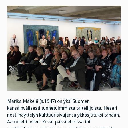
Marika Mäkelä (s.1947) on yksi Suomen
kansainvälisesti tunnetuimmista taiteilijoista. Hesari
nosti näyttelyn kulttuurisivujensa ykkösjutuksi tänään,
Aamulehti eilen. Kuvat päivälehdissä tai