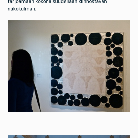
tarjoamaan kokonaisuudellaan kiinnostavan
näkökulman.