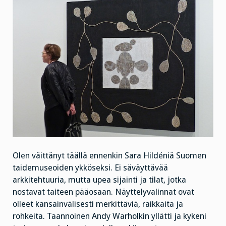
Olen väittänyt täällä ennenkin Sara Hildéniä Suomen
taidemuseoiden ykköseksi. Ei säväyttävää
arkkitehtuuria, mutta upea sijainti ja tilat, jotka
nostavat taiteen pääosaan. Näyttelyvalinnat ovat
olleet kansainvälisesti merkittäviä, raikkaita ja
rohkeita. Taannoinen Andy Warholkin yllätti ja kykeni