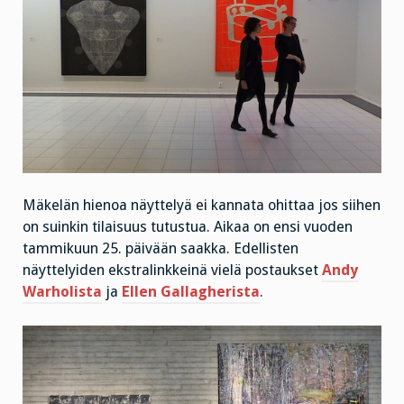
Mäkelän hienoa näyttelyä ei kannata ohittaa jos siihen
on suinkin tilaisuus tutustua. Aikaa on ensi vuoden
tammikuun 25. päivään saakka. Edellisten
näyttelyiden ekstralinkkeinä vielä postaukset
Andy
Warholista
ja
Ellen Gallagherista
.