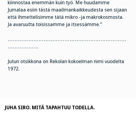
kiinnostaa enemmän kuin työ. Me huudamme
Jumalaa esiin tästä maailmankaikkeudesta sen sijaan
että ihmettelisimme tätä mikro -ja makrokosmosta.
Ja avaruutta toisissamme ja itsessämme.”
……………………………………………………………
………………
Jutun otsikkona on Rekolan kokoelman nimi vuodelta
1972.
JUHA SIRO. MITÄ TAPAHTUU TODELLA.