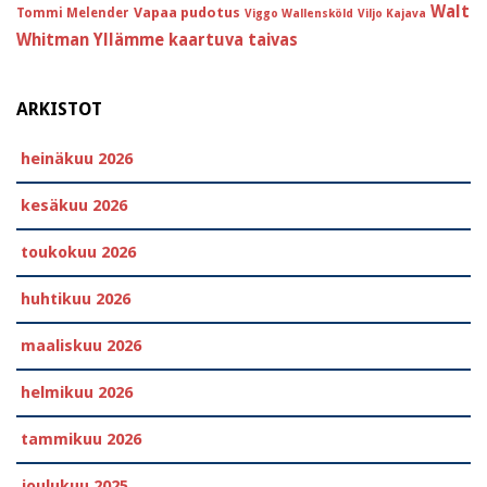
Walt
Vapaa pudotus
Tommi Melender
Viggo Wallensköld
Viljo Kajava
Whitman
Yllämme kaartuva taivas
ARKISTOT
heinäkuu 2026
kesäkuu 2026
toukokuu 2026
huhtikuu 2026
maaliskuu 2026
helmikuu 2026
tammikuu 2026
joulukuu 2025