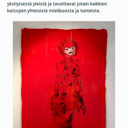
yksityisestä yleistä ja tavoittavat jotain kaikkien
katsojien yhteisistä mielikuvista ja tunteista.