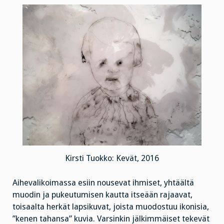
Kirsti Tuokko: Kevät, 2016
Aihevalikoimassa esiin nousevat ihmiset, yhtäältä
muodin ja pukeutumisen kautta itseään rajaavat,
toisaalta herkät lapsikuvat, joista muodostuu ikonisia,
”kenen tahansa” kuvia. Varsinkin jälkimmäiset tekevät