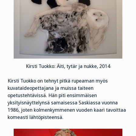
Kirsti Tuokko: Äiti, tytär ja nukke, 2014
Kirsti Tuokko on tehnyt pitkä rupeaman myös
kuvataideopettajana ja muissa taiteen
opetustehtävissä. Hän piti ensimmäisen
yksityisnäyttelynsä samaisessa Saskiassa vuonna
1986, joten kolmenkymmenen vuoden kaari tavoittaa
komeasti lähtöpisteensä.