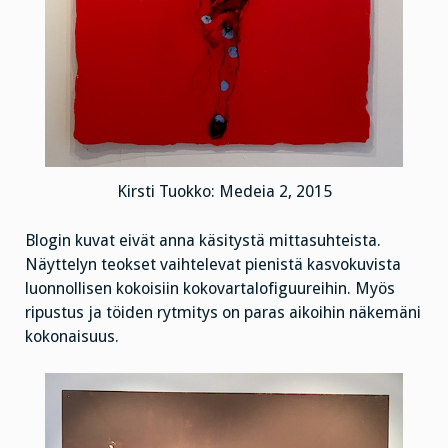
Kirsti Tuokko: Medeia 2, 2015
Blogin kuvat eivät anna käsitystä mittasuhteista.
Näyttelyn teokset vaihtelevat pienistä kasvokuvista
luonnollisen kokoisiin kokovartalofiguureihin. Myös
ripustus ja töiden rytmitys on paras aikoihin näkemäni
kokonaisuus.