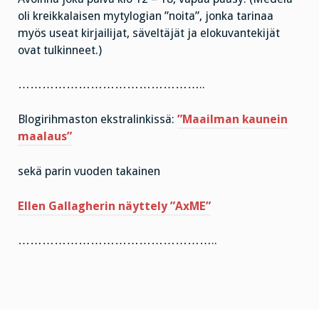
oli kreikkalaisen mytylogian ”noita”, jonka tarinaa
myös useat kirjailijat, säveltäjät ja elokuvantekijät
ovat tulkinneet.)
………………………………………..
Blogirihmaston ekstralinkissä:
”Maailman kaunein
maalaus”
sekä parin vuoden takainen
Ellen Gallagherin näyttely ”AxME”
…………………………………………..