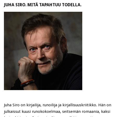
JUHA SIRO. MITÄ TAPAHTUU TODELLA.
Juha Siro on kirjailija, runoilija ja kirjallisuuskriitikko. Hän on
julkaissut kuusi runokokoelmaa, seitsemän romaania, kaksi