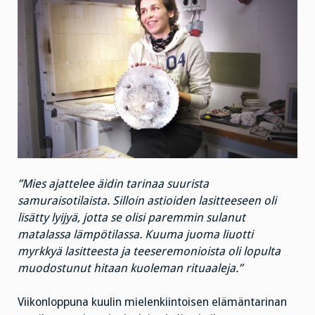
”Mies ajattelee äidin tarinaa suurista
samuraisotilaista. Silloin astioiden lasitteeseen oli
lisätty lyijyä, jotta se olisi paremmin sulanut
matalassa lämpötilassa. Kuuma juoma liuotti
myrkkyä lasitteesta ja teeseremonioista oli lopulta
muodostunut hitaan kuoleman rituaaleja.”
Viikonloppuna kuulin mielenkiintoisen elämäntarinan