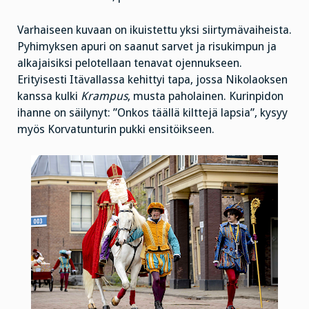
Varhaiseen kuvaan on ikuistettu yksi siirtymävaiheista.
Pyhimyksen apuri on saanut sarvet ja risukimpun ja
alkajaisiksi pelotellaan tenavat ojennukseen.
Erityisesti Itävallassa kehittyi tapa, jossa Nikolaoksen
kanssa kulki
Krampus
, musta paholainen. Kurinpidon
ihanne on säilynyt: ”Onkos täällä kilttejä lapsia”, kysyy
myös Korvatunturin pukki ensitöikseen.