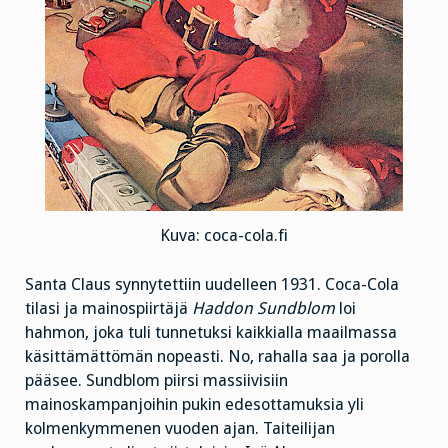
Kuva: coca-cola.fi
Santa Claus synnytettiin uudelleen 1931. Coca-Cola
tilasi ja mainospiirtäjä
Haddon Sundblom
loi
hahmon, joka tuli tunnetuksi kaikkialla maailmassa
käsittämättömän nopeasti. No, rahalla saa ja porolla
pääsee. Sundblom piirsi massiivisiin
mainoskampanjoihin pukin edesottamuksia yli
kolmenkymmenen vuoden ajan. Taiteilijan