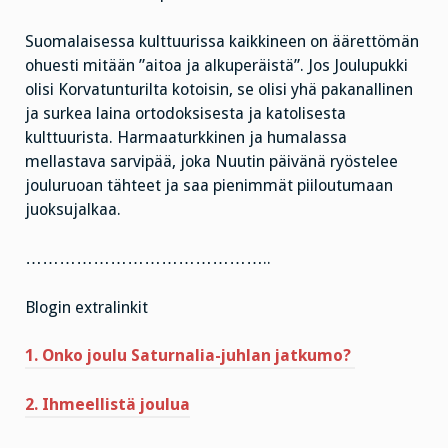
Suomalaisessa kulttuurissa kaikkineen on äärettömän
ohuesti mitään ”aitoa ja alkuperäistä”. Jos Joulupukki
olisi Korvatunturilta kotoisin, se olisi yhä pakanallinen
ja surkea laina ortodoksisesta ja katolisesta
kulttuurista. Harmaaturkkinen ja humalassa
mellastava sarvipää, joka Nuutin päivänä ryöstelee
jouluruoan tähteet ja saa pienimmät piiloutumaan
juoksujalkaa.
……………………………………..
Blogin extralinkit
1. Onko joulu Saturnalia-juhlan jatkumo?
2. Ihmeellistä joulua