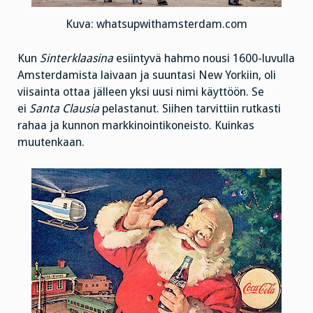
Kuva: whatsupwithamsterdam.com
Kun
Sinterklaasina
esiintyvä hahmo nousi 1600-luvulla
Amsterdamista laivaan ja suuntasi New Yorkiin, oli
viisainta ottaa jälleen yksi uusi nimi käyttöön. Se
ei
Santa Clausia
pelastanut. Siihen tarvittiin rutkasti
rahaa ja kunnon markkinointikoneisto. Kuinkas
muutenkaan.