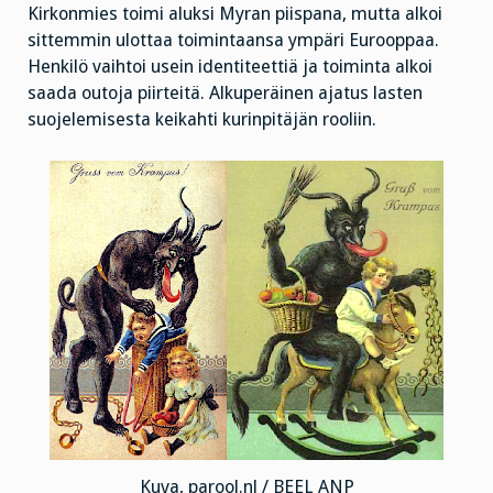
Kirkonmies toimi aluksi Myran piispana, mutta alkoi
sittemmin ulottaa toimintaansa ympäri Eurooppaa.
Henkilö vaihtoi usein identiteettiä ja toiminta alkoi
saada outoja piirteitä. Alkuperäinen ajatus lasten
suojelemisesta keikahti kurinpitäjän rooliin.
Kuva, parool.nl / BEEL ANP