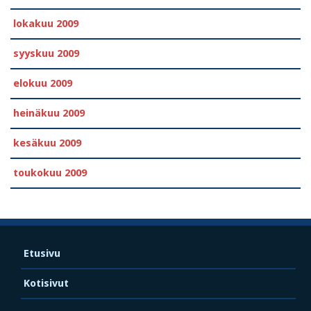
lokakuu 2009
syyskuu 2009
elokuu 2009
heinäkuu 2009
kesäkuu 2009
toukokuu 2009
Etusivu
Kotisivut