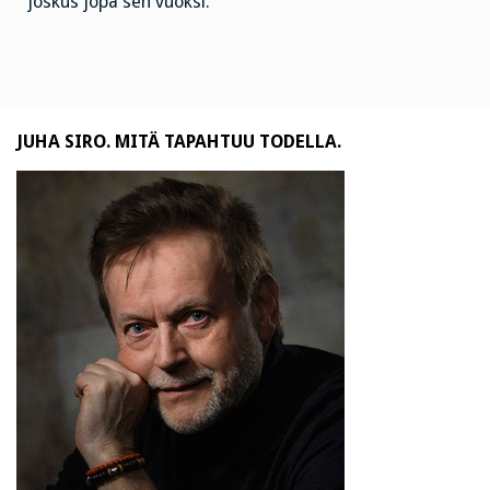
joskus jopa sen vuoksi.
JUHA SIRO. MITÄ TAPAHTUU TODELLA.