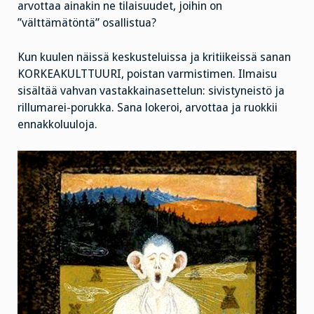
arvottaa ainakin ne tilaisuudet, joihin on
”välttämätöntä” osallistua?
Kun kuulen näissä keskusteluissa ja kritiikeissä sanan
KORKEAKULTTUURI, poistan varmistimen. Ilmaisu
sisältää vahvan vastakkainasettelun: sivistyneistö ja
rillumarei-porukka. Sana lokeroi, arvottaa ja ruokkii
ennakkoluuloja.