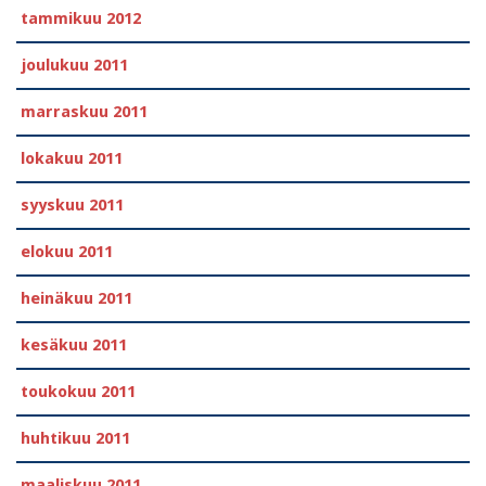
tammikuu 2012
joulukuu 2011
marraskuu 2011
lokakuu 2011
syyskuu 2011
elokuu 2011
heinäkuu 2011
kesäkuu 2011
toukokuu 2011
huhtikuu 2011
maaliskuu 2011