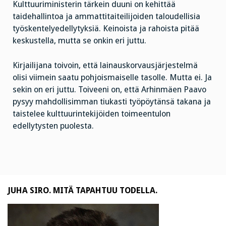
Kulttuuriministerin tärkein duuni on kehittää
taidehallintoa ja ammattitaiteilijoiden taloudellisia
työskentelyedellytyksiä. Keinoista ja rahoista pitää
keskustella, mutta se onkin eri juttu.
Kirjailijana toivoin, että lainauskorvausjärjestelmä
olisi viimein saatu pohjoismaiselle tasolle. Mutta ei. Ja
sekin on eri juttu. Toiveeni on, että Arhinmäen Paavo
pysyy mahdollisimman tiukasti työpöytänsä takana ja
taistelee kulttuurintekijöiden toimeentulon
edellytysten puolesta.
JUHA SIRO. MITÄ TAPAHTUU TODELLA.