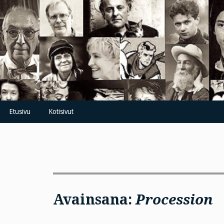
Skip
to
content
Etusivu
Kotisivut
Avainsana:
Procession