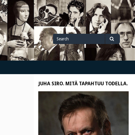
Search
Search
for
JUHA SIRO. MITÄ TAPAHTUU TODELLA.