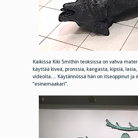
Kaikissa Kiki Smithin teoksissa on vahva materi
käyttää kiveä, pronssia, kangasta, kipsiä, lasia,
videoita… Käytännössä hän on itseoppinut ja i
”esinemaakari”.