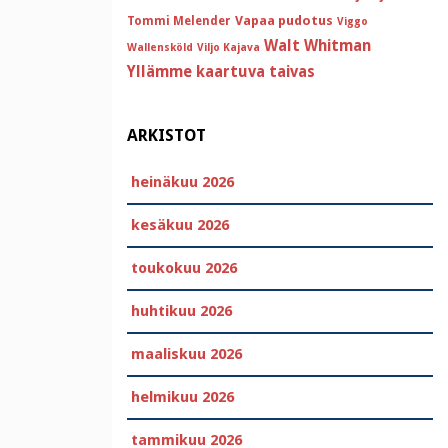
Vapaa pudotus
Tommi Melender
Viggo
Walt Whitman
Wallensköld
Viljo Kajava
Yllämme kaartuva taivas
ARKISTOT
heinäkuu 2026
kesäkuu 2026
toukokuu 2026
huhtikuu 2026
maaliskuu 2026
helmikuu 2026
tammikuu 2026