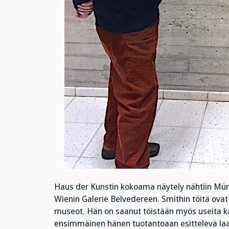
Haus der Kunstin kokoama näytely nähtiin Münc
Wienin Galerie Belvedereen. Smithin töitä ov
museot. Hän on saanut töistään myös useita ka
ensimmäinen hänen tuotantoaan esittelevä laaj