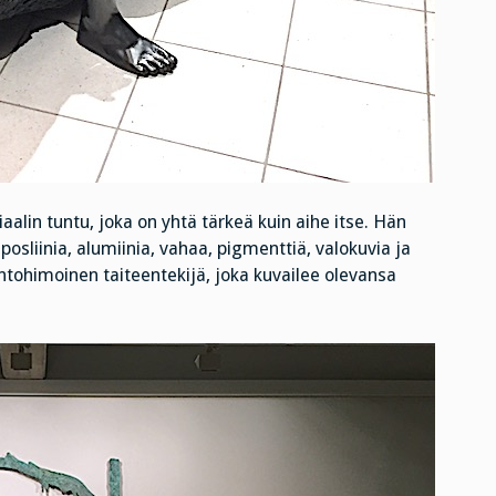
aalin tuntu, joka on yhtä tärkeä kuin aihe itse. Hän
 posliinia, alumiinia, vahaa, pigmenttiä, valokuvia ja
ntohimoinen taiteentekijä, joka kuvailee olevansa