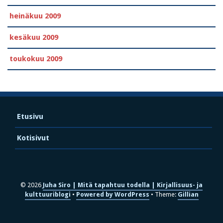
heinäkuu 2009
kesäkuu 2009
toukokuu 2009
Etusivu
Kotisivut
© 2026
Juha Siro | Mitä tapahtuu todella | Kirjallisuus- ja
kulttuuriblogi
Powered by WordPress
Theme:
Gillian