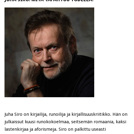
Juha Siro on kirjailija, runoilija ja kirjallisuuskriitikko. Hän on
julkaissut kuusi runokokoelmaa, seitsemän romaania, kaksi
lastenkirjaa ja aforismeja. Siro on palkittu useasti