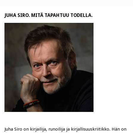
JUHA SIRO. MITÄ TAPAHTUU TODELLA.
Juha Siro on kirjailija, runoilija ja kirjallisuuskriitikko. Hän on