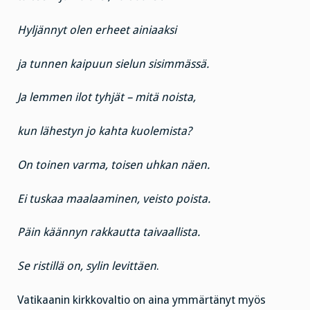
Hyljännyt olen erheet ainiaaksi
ja tunnen kaipuun sielun sisimmässä.
Ja lemmen ilot tyhjät – mitä noista,
kun lähestyn jo kahta kuolemista?
On toinen varma, toisen uhkan näen.
Ei tuskaa maalaaminen, veisto poista.
Päin käännyn rakkautta taivaallista.
Se ristillä on, sylin levittäen
.
Vatikaanin kirkkovaltio on aina ymmärtänyt myös