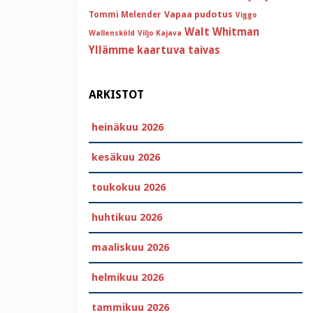
Vapaa pudotus
Tommi Melender
Viggo
Walt Whitman
Wallensköld
Viljo Kajava
Yllämme kaartuva taivas
ARKISTOT
heinäkuu 2026
kesäkuu 2026
toukokuu 2026
huhtikuu 2026
maaliskuu 2026
helmikuu 2026
tammikuu 2026