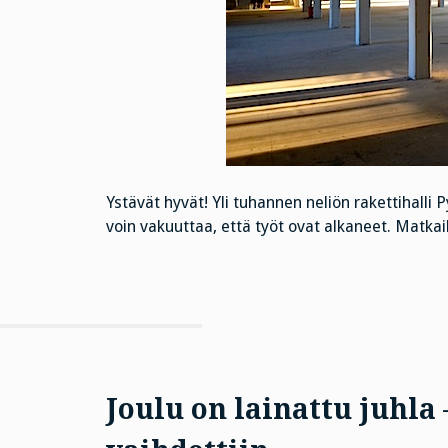
Ystävät hyvät! Yli tuhannen neliön rakettihalli P
voin vakuuttaa, että työt ovat alkaneet. Matkail
Joulu on lainattu juhla