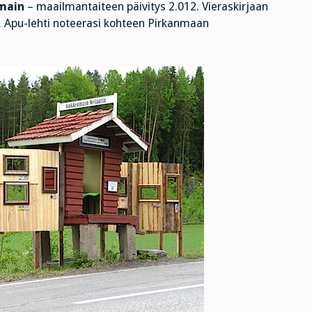
main
– maailmantaiteen päivitys 2.012. Vieraskirjaan
m. Apu-lehti noteerasi kohteen Pirkanmaan