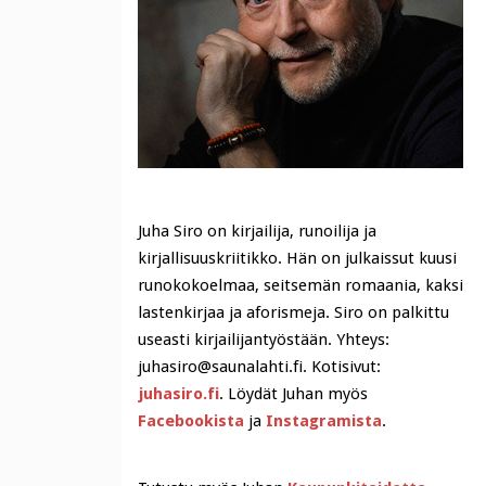
Juha Siro on kirjailija, runoilija ja
kirjallisuuskriitikko. Hän on julkaissut kuusi
runokokoelmaa, seitsemän romaania, kaksi
lastenkirjaa ja aforismeja. Siro on palkittu
useasti kirjailijantyöstään. Yhteys:
juhasiro@saunalahti.fi. Kotisivut:
juhasiro.fi
. Löydät Juhan myös
Facebookista
ja
Instagramista
.