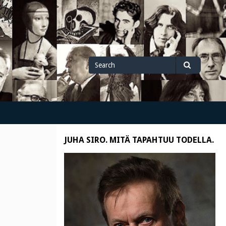
Search
Search
for
JUHA SIRO. MITÄ TAPAHTUU TODELLA.