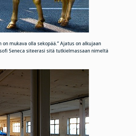
n on mukava olla sekopää.” Ajatus on alkujaan
osofi Seneca siteerasi sitä tutkielmassaan nimeltä