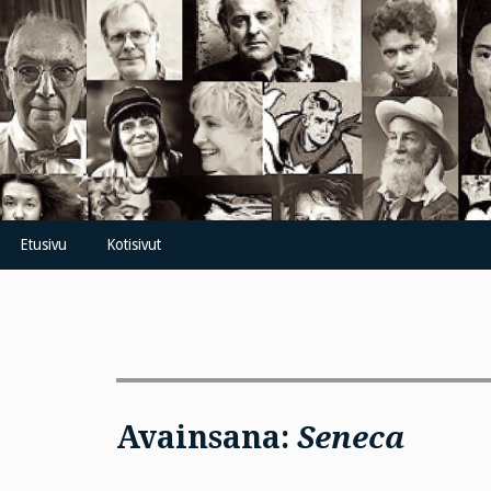
Skip
to
content
Etusivu
Kotisivut
Avainsana:
Seneca