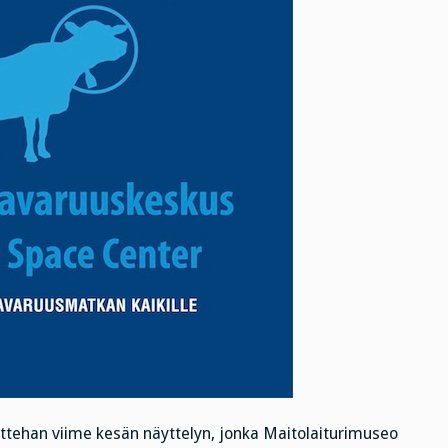
tattehan viime kesän näyttelyn, jonka Maitolaiturimuseo