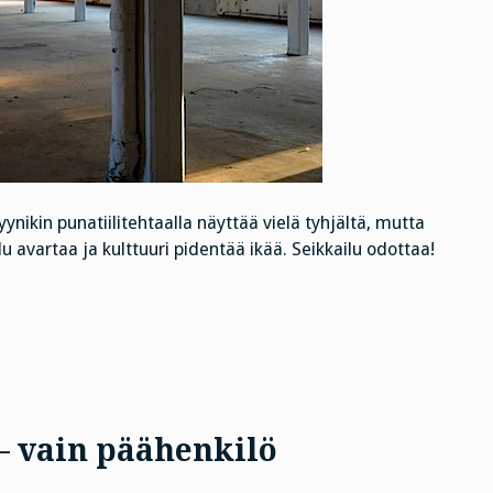
yynikin punatiilitehtaalla näyttää vielä tyhjältä, mutta
u avartaa ja kulttuuri pidentää ikää. Seikkailu odottaa!
 – vain päähenkilö