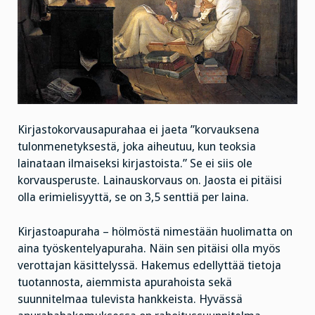
Kirjastokorvausapurahaa ei jaeta ”korvauksena
tulonmenetyksestä, joka aiheutuu, kun teoksia
lainataan ilmaiseksi kirjastoista.” Se ei siis ole
korvausperuste. Lainauskorvaus on. Jaosta ei pitäisi
olla erimielisyyttä, se on 3,5 senttiä per laina.
Kirjastoapuraha – hölmöstä nimestään huolimatta on
aina työskentelyapuraha. Näin sen pitäisi olla myös
verottajan käsittelyssä. Hakemus edellyttää tietoja
tuotannosta, aiemmista apurahoista sekä
suunnitelmaa tulevista hankkeista. Hyvässä