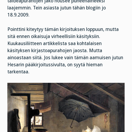
taideapurahojen jako nousee puheenaiheeksi
laajemmin. Tein asiasta jutun tähän blogiin jo
18.9.2009.
Pointtini kiteytyy tämän kirjoituksen loppuun, mutta
sitä ennen oikaisuja virheellisiin käsityksiin.
Kuukausiliitteen artikkelista saa kohtalaisen
käsityksen kirjastoapurahojen jaosta. Mutta
ainoastaan siitä. Jos lukee vain tämän aamuisen jutun
Hesarin pääkirjoitussivulta, on syytä hieman
tarkentaa.