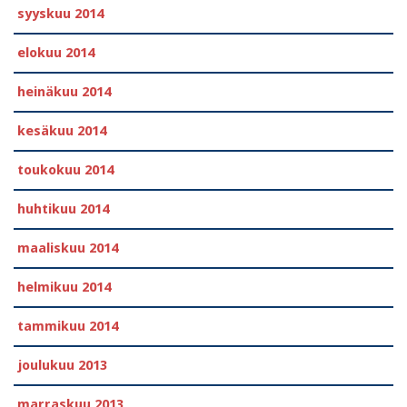
syyskuu 2014
elokuu 2014
heinäkuu 2014
kesäkuu 2014
toukokuu 2014
huhtikuu 2014
maaliskuu 2014
helmikuu 2014
tammikuu 2014
joulukuu 2013
marraskuu 2013