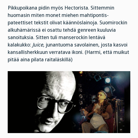
Pikkupoikana pidin myös Hectorista. Sittemmin
huomasin miten monet miehen mahtipontis-
pateettiset tekstit olivat käännöslainoja. Suomirockin
alkuhämärissä ei osattu tehdä genreen kuuluvia
sanoituksia. Sitten tuli manserockin lentävä
kalakukko:
Juice
, junantuoma savolainen, josta kasvoi
kansallisherkkuun verratava ikoni. (Harmi, että muikut
pitää aina pilata raitaläskillä)