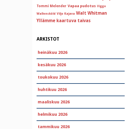
Vapaa pudotus
Tommi Melender
Viggo
Walt Whitman
Wallensköld
Viljo Kajava
Yllämme kaartuva taivas
ARKISTOT
heinäkuu 2026
kesäkuu 2026
toukokuu 2026
huhtikuu 2026
maaliskuu 2026
helmikuu 2026
tammikuu 2026