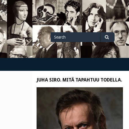
Search
Search
for
JUHA SIRO. MITÄ TAPAHTUU TODELLA.