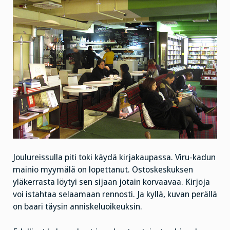
Joulureissulla piti toki käydä kirjakaupassa. Viru-kadun
mainio myymälä on lopettanut. Ostoskeskuksen
yläkerrasta löytyi sen sijaan jotain korvaavaa. Kirjoja
voi istahtaa selaamaan rennosti. Ja kyllä, kuvan perällä
on baari täysin anniskeluoikeuksin.