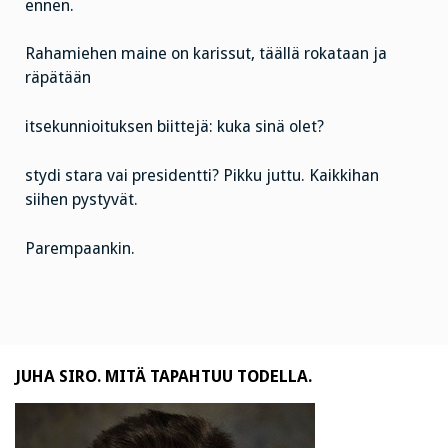
ennen.
Rahamiehen maine on karissut, täällä rokataan ja
räpätään
itsekunnioituksen biittejä: kuka sinä olet?
stydi stara vai presidentti? Pikku juttu. Kaikkihan
siihen pystyvät.
Parempaankin.
JUHA SIRO. MITÄ TAPAHTUU TODELLA.