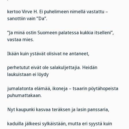
kertoo Virve H. Ei puhelimeen nimellä vastattu –
sanottiin vain ”Da”.
”Ja minä ostin Suomeen palatessa kukkia itselleni”,
vastaa mies.
Ikään kuin ystävät olisivat ne antaneet,
perhetutut eivät ole salakuljettajia. Heidän
laukuistaan ei löydy
jumalatonta elämää, ikoneja – tsaarin pöytähopeista
puhumattakaan.
Nyt kaupunki kasvaa teräksen ja lasin panssaria,
kaduilla jälkeesi sylkäistään, mutta eri syystä kuin