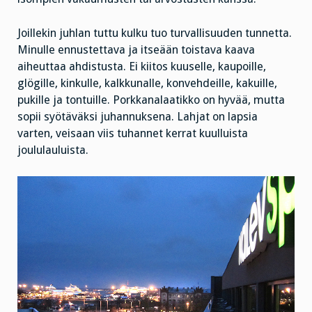
Joillekin juhlan tuttu kulku tuo turvallisuuden tunnetta.
Minulle ennustettava ja itseään toistava kaava
aiheuttaa ahdistusta. Ei kiitos kuuselle, kaupoille,
glögille, kinkulle, kalkkunalle, konvehdeille, kakuille,
pukille ja tontuille. Porkkanalaatikko on hyvää, mutta
sopii syötäväksi juhannuksena. Lahjat on lapsia
varten, veisaan viis tuhannet kerrat kuulluista
joululauluista.