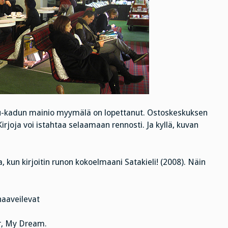
Viru-kadun mainio myymälä on lopettanut. Ostoskeskuksen
Kirjoja voi istahtaa selaamaan rennosti. Ja kyllä, kuvan
 kun kirjoitin runon kokoelmaani Satakieli! (2008). Näin
haaveilevat
ar, My Dream.