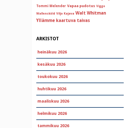
Vapaa pudotus
Tommi Melender
Viggo
Walt Whitman
Wallensköld
Viljo Kajava
Yllämme kaartuva taivas
ARKISTOT
heinäkuu 2026
kesäkuu 2026
toukokuu 2026
huhtikuu 2026
maaliskuu 2026
helmikuu 2026
tammikuu 2026