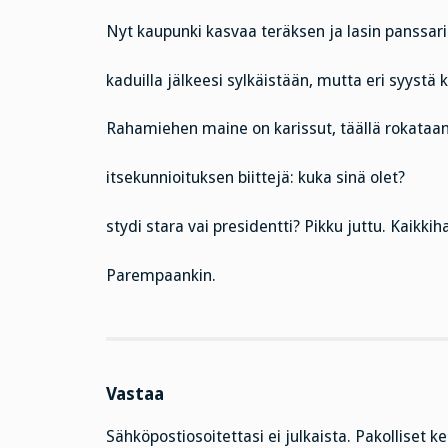
Nyt kaupunki kasvaa teräksen ja lasin panssari
kaduilla jälkeesi sylkäistään, mutta eri syystä 
Rahamiehen maine on karissut, täällä rokataan
itsekunnioituksen biittejä: kuka sinä olet?
stydi stara vai presidentti? Pikku juttu. Kaikkih
Parempaankin.
Vastaa
Sähköpostiosoitettasi ei julkaista.
Pakolliset k