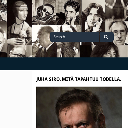
Search
Search
for
JUHA SIRO. MITÄ TAPAHTUU TODELLA.