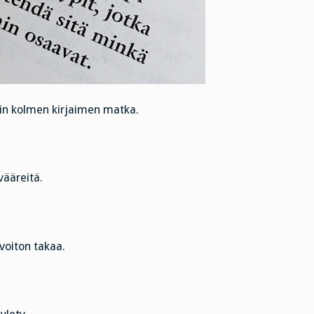
in kolmen kirjaimen matka.
vääreitä.
voiton takaa.