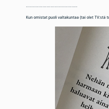
………………………………..
Kun omistat puoli valtakuntaa (tai olet TV:stä t