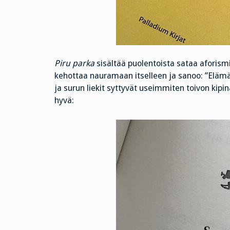
Piru parka
sisältää puolentoista sataa aforismi
kehottaa nauramaan itselleen ja sanoo: ”Elämä
ja surun liekit syttyvät useimmiten toivon kipi
hyvä: