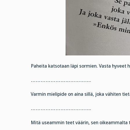
Paheita katsotaan läpi sormien. Vasta hyveet h
……………………………….
Varmin mielipide on aina sillä, joka vähiten tiet
……………………………….
Mitä useammin teet väärin, sen oikeammalta 