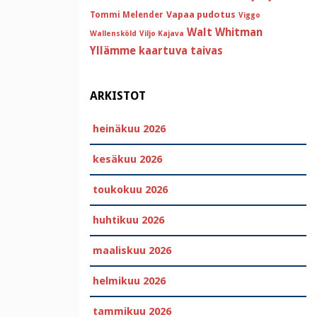
Vapaa pudotus
Tommi Melender
Viggo
Walt Whitman
Wallensköld
Viljo Kajava
Yllämme kaartuva taivas
ARKISTOT
heinäkuu 2026
kesäkuu 2026
toukokuu 2026
huhtikuu 2026
maaliskuu 2026
helmikuu 2026
tammikuu 2026