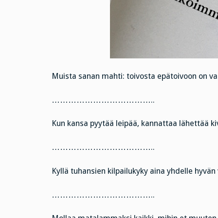
Muista sanan mahti: toivosta epätoivoon on va
………………………………..
Kun kansa pyytää leipää, kannattaa lähettää ki
………………………………..
Kyllä tuhansien kilpailukyky aina yhdelle hyvän 
………………………………..