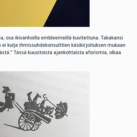
a, osa ikivanhoilla embleemeillä kuvitettuna. Takakansi
 ei kulje ihmissuhdekonsulttien käsikirjoituksen mukaan
nästä.” Tässä kuusitoista ajankohtaista aforismia, olkaa