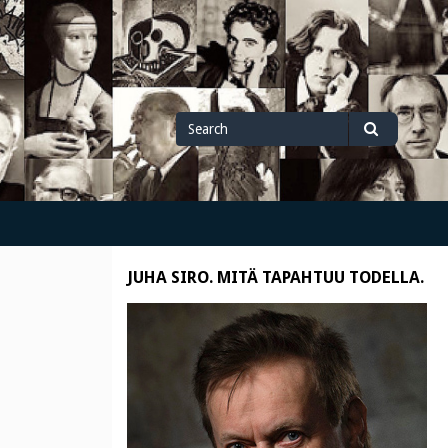
Search
Search
for
JUHA SIRO. MITÄ TAPAHTUU TODELLA.