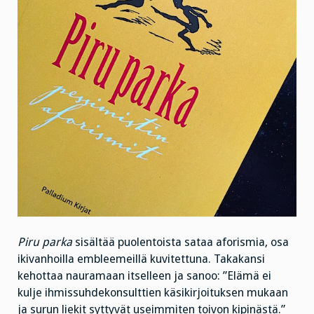
Piru parka
sisältää puolentoista sataa aforismia, osa
ikivanhoilla embleemeillä kuvitettuna. Takakansi
kehottaa nauramaan itselleen ja sanoo: ”Elämä ei
kulje ihmissuhdekonsulttien käsikirjoituksen mukaan
ja surun liekit syttyvät useimmiten toivon kipinästä.”