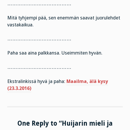
…………………………………
Mitä tyhjempi pää, sen enemmän saavat juorulehdet
vastakaikua.
…………………………………
Paha saa aina palkkansa. Useimmiten hyvän.
…………………………………
Ekstralinkissä hyvä ja paha:
Maailma, älä kysy
(23.3.2016)
One Reply to “Huijarin mieli ja