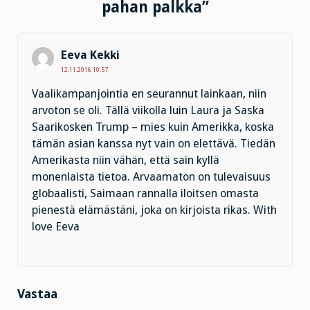
pahan palkka”
Eeva Kekki
12.11.2016 10:57
Vaalikampanjointia en seurannut lainkaan, niin
arvoton se oli. Tällä viikolla luin Laura ja Saska
Saarikosken Trump – mies kuin Amerikka, koska
tämän asian kanssa nyt vain on elettävä. Tiedän
Amerikasta niin vähän, että sain kyllä
monenlaista tietoa. Arvaamaton on tulevaisuus
globaalisti, Saimaan rannalla iloitsen omasta
pienestä elämästäni, joka on kirjoista rikas. With
love Eeva
Vastaa