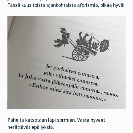
Tässä kuusitoista ajankohtaista aforismia, olkaa hyvä:
Paheita katsotaan läpi sormien. Vasta hyveet
herättävät epäilyksiä.