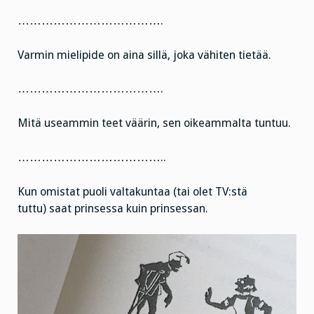
……………………………….
Varmin mielipide on aina sillä, joka vähiten tietää.
……………………………….
Mitä useammin teet väärin, sen oikeammalta tuntuu.
………………………………..
Kun omistat puoli valtakuntaa (tai olet TV:stä
tuttu) saat prinsessa kuin prinsessan.