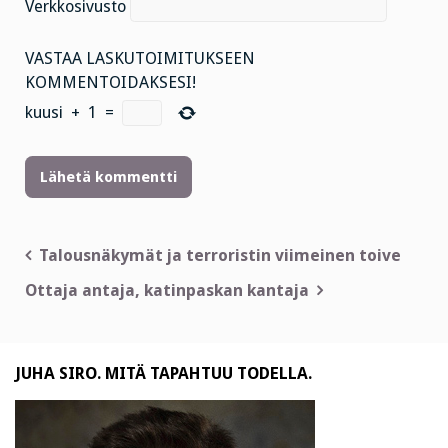
Verkkosivusto
VASTAA LASKUTOIMITUKSEEN
KOMMENTOIDAKSESI!
kuusi
+
1
=
Artikkelien
Talousnäkymät ja terroristin viimeinen toive
selaus
Ottaja antaja, katinpaskan kantaja
JUHA SIRO. MITÄ TAPAHTUU TODELLA.