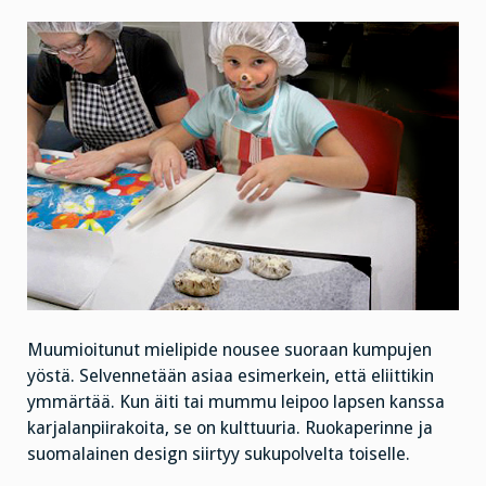
Muumioitunut mielipide nousee suoraan kumpujen
yöstä. Selvennetään asiaa esimerkein, että eliittikin
ymmärtää. Kun äiti tai mummu leipoo lapsen kanssa
karjalanpiirakoita, se on kulttuuria. Ruokaperinne ja
suomalainen design siirtyy sukupolvelta toiselle.