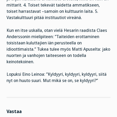
mittarit. 4. Toiset tekevät taidetta ammatikseen,
toiset harrastavat –samoin on kulttuurin laita. 5.
Vastakulttuuri pitää instituutiot vireänä.
Kun en itse uskalla, otan vielä Hesarin raadista Claes
Anderssonin mielipiteen: ”Taiteiden erottaminen
toisistaan kuluttajien iän perusteella on
idioottimaista.” Tukea tulee myös Matti Apuselta: jako
nuorten ja vanhojen taiteeseen on todella
keinotekoinen.
Lopuksi Eino Leinoa: ”Kyldyyri, kyldyyri, kyldyyri, siitä
nyt on huuto suuri. Mut mikä se on, se kyldyyri?”
Vastaa