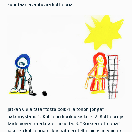
suuntaan avautuvaa kulttuuria.
Jatkan vielä tätä ”tosta poikki ja tohon jenga” -
näkemystäni: 1. Kulttuuri kuuluu kaikille. 2. Kulttuuri ja
taide voivat merkitä eri asioita. 3. ”Korkeakulttuuria”
ja arjen kulttuuria ei kannata erotella, niille on vain eri