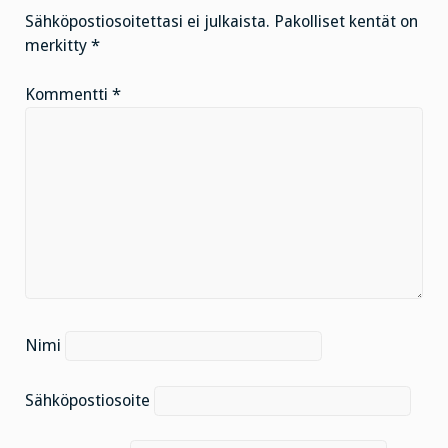
Sähköpostiosoitettasi ei julkaista.
Pakolliset kentät on
merkitty
*
Kommentti
*
Nimi
Sähköpostiosoite