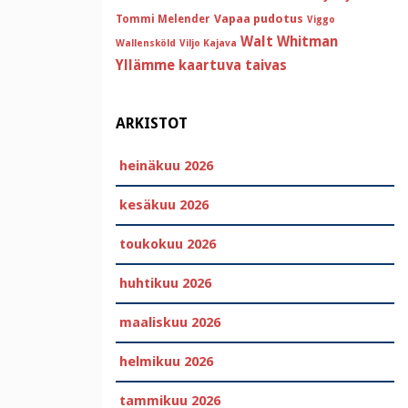
Vapaa pudotus
Tommi Melender
Viggo
Walt Whitman
Wallensköld
Viljo Kajava
Yllämme kaartuva taivas
ARKISTOT
heinäkuu 2026
kesäkuu 2026
toukokuu 2026
huhtikuu 2026
maaliskuu 2026
helmikuu 2026
tammikuu 2026