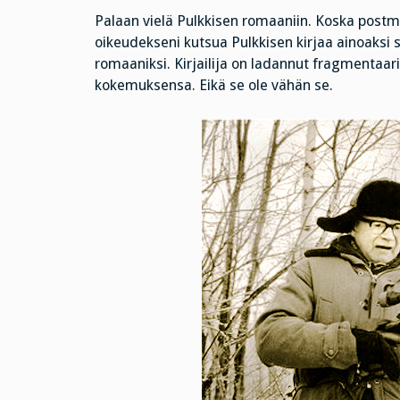
Palaan vielä Pulkkisen romaaniin. Koska post
oikeudekseni kutsua Pulkkisen kirjaa ainoaksi
romaaniksi. Kirjailija on ladannut fragmentaa
kokemuksensa. Eikä se ole vähän se.