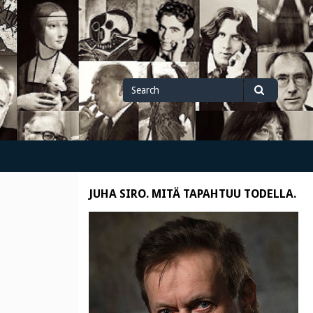
Search
Search
for
JUHA SIRO. MITÄ TAPAHTUU TODELLA.