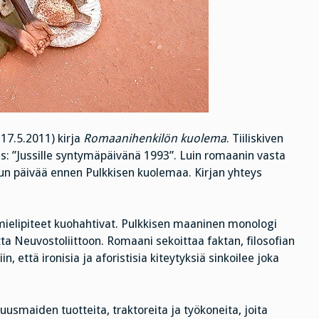
– 17.5.2011)
kirja
Romaanihenkilön kuolema
. Tiiliskiven
: ”Jussille syntymäpäivänä 1993”. Luin romaanin vasta
un päivää ennen Pulkkisen kuolemaa. Kirjan yhteys
ielipiteet kuohahtivat. Pulkkisen maaninen monologi
ta Neuvostoliittoon. Romaani sekoittaa faktan, filosofian
in, että ironisia ja aforistisia kiteytyksiä sinkoilee joka
uusmaiden tuotteita, traktoreita ja työkoneita, joita