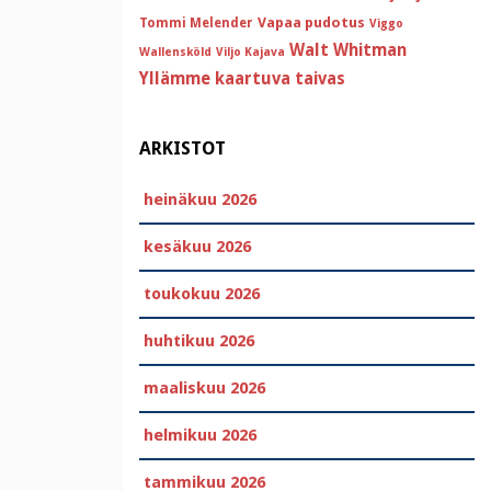
Vapaa pudotus
Tommi Melender
Viggo
Walt Whitman
Wallensköld
Viljo Kajava
Yllämme kaartuva taivas
ARKISTOT
heinäkuu 2026
kesäkuu 2026
toukokuu 2026
huhtikuu 2026
maaliskuu 2026
helmikuu 2026
tammikuu 2026