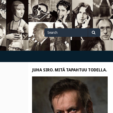
Search
Search
for
JUHA SIRO. MITÄ TAPAHTUU TODELLA.