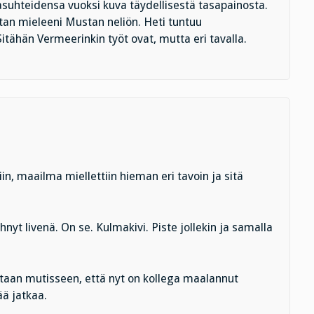
tasuhteidensa vuoksi kuva täydellisestä tasapainosta.
tan mieleeni Mustan neliön. Heti tuntuu
itähän Vermeerinkin työt ovat, mutta eri tavalla.
, maailma miellettiin hieman eri tavoin ja sitä
hnyt livenä. On se. Kulmakivi. Piste jollekin ja samalla
otaan mutisseen, että nyt on kollega maalannut
ä jatkaa.