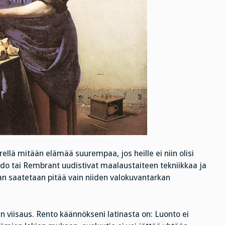
ellä mitään elämää suurempaa, jos heille ei niin olisi
ardo tai Rembrant uudistivat maalaustaiteen tekniikkaa ja
n saatetaan pitää vain niiden valokuvantarkan
en viisaus. Rento käännökseni latinasta on: Luonto ei