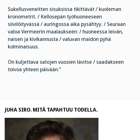
Sukellusveneitten sisuksissa tikittävät / kuoleman
kronometrit. / Kellosepän työhuoneeseen
siivilöityvässä / auringossa aika pysähtyy. / Seuraan
valoa Vermeerin maalaukseen: / huoneessa leivän,
naisen ja kivikannusta / valuvan maidon pyhä
kolminaisuus.
On kuljettava satojen vuosien lävitse / saadakseen
toivoa yhteen päivään.”
JUHA SIRO. MITÄ TAPAHTUU TODELLA.