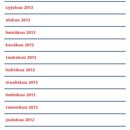
syyskuu 2013
elokuu 2013
heinäkuu 2013
kesäkuu 2013
toukokuu 2013
huhtikuu 2013
maaliskuu 2013
helmikuu 2013
tammikuu 2013
joulukuu 2012