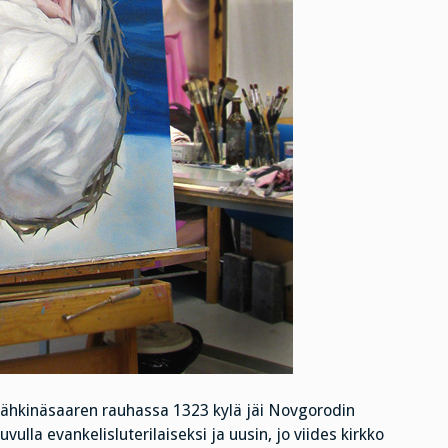
 Pähkinäsaaren rauhassa 1323 kylä jäi Novgorodin
ulla evankelisluterilaiseksi ja uusin, jo viides kirkko