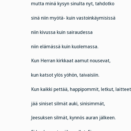
mutta minä kysyn sinulta nyt, tahdotko
sinä niin myötä- kuin vastoinkäymisissä
niin kivussa kuin sairaudessa
niin elämässä kuin kuolemassa.
Kun Herran kirkkaat aamut nousevat,
kun katsot ylös yöhön, taivaisiin.
Kun kaikki pettää, happipommit, letkut, laitteet
jää siniset silmät auki, sinisimmät,
Jeesuksen silmät, kynnös auran jälkeen.