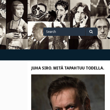
Search
Search
for
JUHA SIRO. MITÄ TAPAHTUU TODELLA.