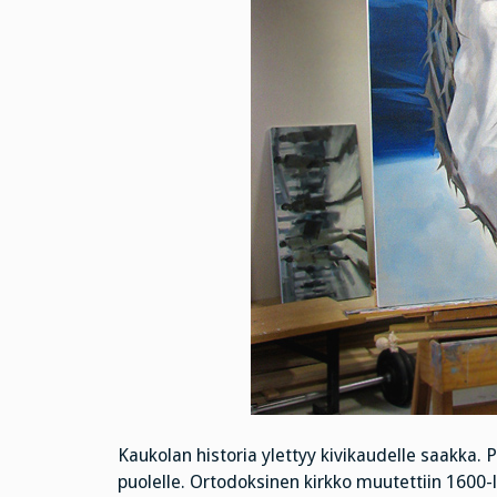
Kaukolan historia ylettyy kivikaudelle saakka.
puolelle. Ortodoksinen kirkko muutettiin 1600-luv