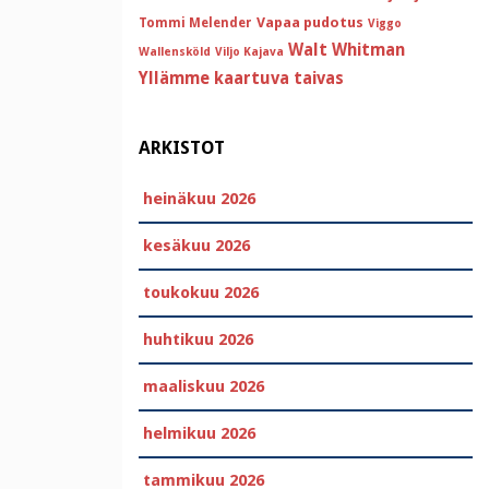
Vapaa pudotus
Tommi Melender
Viggo
Walt Whitman
Wallensköld
Viljo Kajava
Yllämme kaartuva taivas
ARKISTOT
heinäkuu 2026
kesäkuu 2026
toukokuu 2026
huhtikuu 2026
maaliskuu 2026
helmikuu 2026
tammikuu 2026