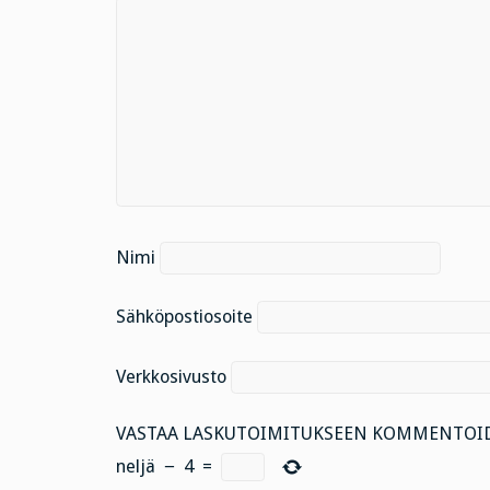
Nimi
Sähköpostiosoite
Verkkosivusto
VASTAA LASKUTOIMITUKSEEN KOMMENTOID
neljä
−
4
=