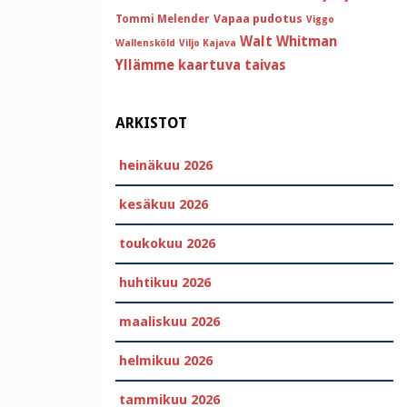
Vapaa pudotus
Tommi Melender
Viggo
Walt Whitman
Wallensköld
Viljo Kajava
Yllämme kaartuva taivas
ARKISTOT
heinäkuu 2026
kesäkuu 2026
toukokuu 2026
huhtikuu 2026
maaliskuu 2026
helmikuu 2026
tammikuu 2026