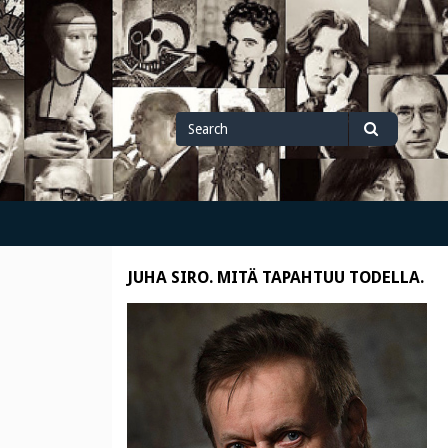
Search
Search
for
JUHA SIRO. MITÄ TAPAHTUU TODELLA.