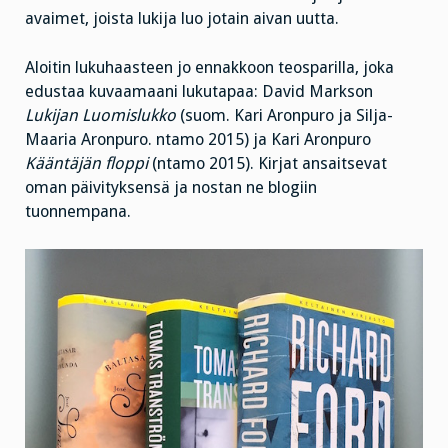
avaimet, joista lukija luo jotain aivan uutta.
Aloitin lukuhaasteen jo ennakkoon teosparilla, joka
edustaa kuvaamaani lukutapaa: David Markson
Lukijan Luomislukko
(suom. Kari Aronpuro ja Silja-
Maaria Aronpuro. ntamo 2015) ja Kari Aronpuro
Kääntäjän floppi
(ntamo 2015). Kirjat ansaitsevat
oman päivityksensä ja nostan ne blogiin
tuonnempana.