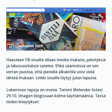
Haasteen FB-sivuilla ollaan innolla mukana, päivityksiä
ja lukusuosituksia satelee. Ehkä säännöissä on sen
verran joustoa, että pienellä alkukirillä voisi vielä
lähteä mukaan. Linkki sivuille löytyy jutun lopusta.
Lukemisen tapoja on monia. Tommi Melender listasi
29.10. Imagen blogissaan kolme käyttämäänsä. Tässä
niiden kiteytykset: