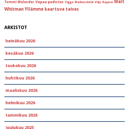
Walt
Vapaa pudotus
Tommi Melender
Viggo Wallensköld
Viljo Kajava
Whitman
Yllämme kaartuva taivas
ARKISTOT
heinäkuu 2026
kesäkuu 2026
toukokuu 2026
huhtikuu 2026
maaliskuu 2026
helmikuu 2026
tammikuu 2026
joulukuu 2025