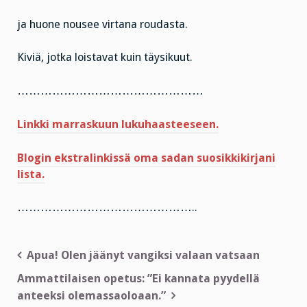
ja huone nousee virtana roudasta.
Kiviä, jotka loistavat kuin täysikuut.
…………………………………………
Linkki marraskuun lukuhaasteeseen.
Blogin ekstralinkissä oma sadan suosikkikirjani
lista.
………………………………………..
Artikkelien
Apua! Olen jäänyt vangiksi valaan vatsaan
selaus
Ammattilaisen opetus: ”Ei kannata pyydellä
anteeksi olemassaoloaan.”