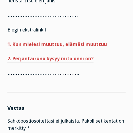
netistä. Itse olen jänis.
……………………………………
Blogin ekstralinkit
1. Kun mielesi muuttuu, elämäsi muuttuu
2. Perjantairuno kysyy mitä onni on?
…………………………………….
Vastaa
Sähköpostiosoitettasi ei julkaista.
Pakolliset kentät on
merkitty
*