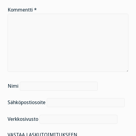
Kommentti
*
Nimi
Sähköpostiosoite
Verkkosivusto
VASTAA LASKUTOIMITUKSEEN