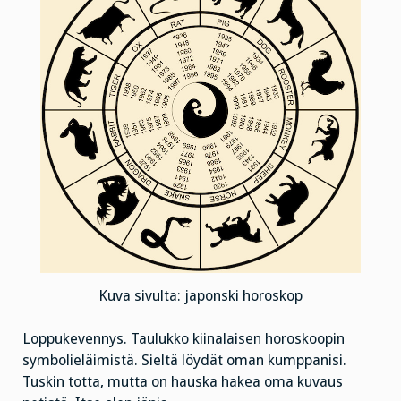
Kuva sivulta: japonski horoskop
Loppukevennys. Taulukko kiinalaisen horoskoopin
symbolieläimistä. Sieltä löydät oman kumppanisi.
Tuskin totta, mutta on hauska hakea oma kuvaus