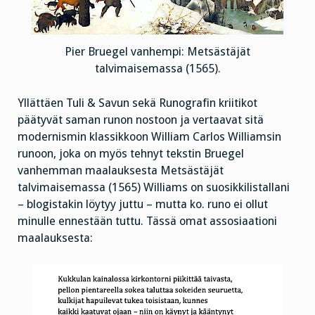
Pier Bruegel vanhempi: Metsästäjät
talvimaisemassa (1565).
Yllättäen Tuli & Savun sekä Runografin kriitikot
päätyvät saman runon nostoon ja vertaavat sitä
modernismin klassikkoon William Carlos Williamsin
runoon, joka on myös tehnyt tekstin Bruegel
vanhemman maalauksesta Metsästäjät
talvimaisemassa (1565) Williams on suosikkilistallani
– blogistakin löytyy juttu – mutta ko. runo ei ollut
minulle ennestään tuttu. Tässä omat assosiaationi
maalauksesta: