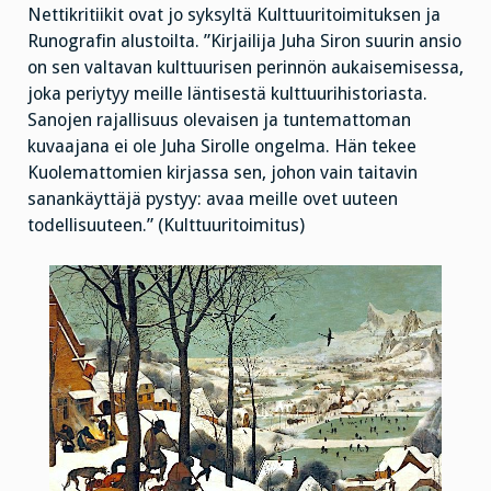
Nettikritiikit ovat jo syksyltä Kulttuuritoimituksen ja
Runografin alustoilta. ”Kirjailija Juha Siron suurin ansio
on sen valtavan kulttuurisen perinnön aukaisemisessa,
joka periytyy meille läntisestä kulttuurihistoriasta.
Sanojen rajallisuus olevaisen ja tuntemattoman
kuvaajana ei ole Juha Sirolle ongelma. Hän tekee
Kuolemattomien kirjassa sen, johon vain taitavin
sanankäyttäjä pystyy: avaa meille ovet uuteen
todellisuuteen.” (Kulttuuritoimitus)