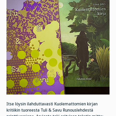
Itse löysin ilahduttavasti Kuolemattomien kirjan
kritiikin tuoreesta Tuli & Savu Runouslehdestä