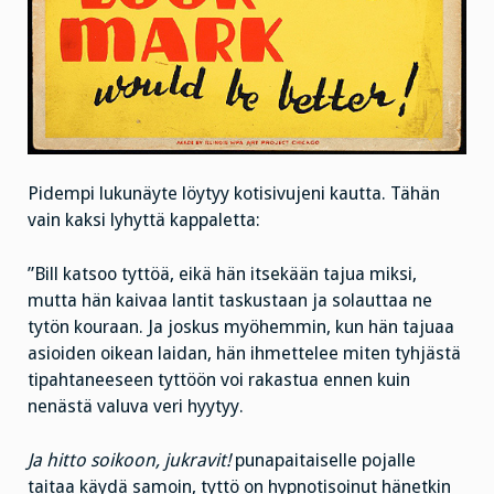
Pidempi lukunäyte löytyy kotisivujeni kautta. Tähän
vain kaksi lyhyttä kappaletta:
”Bill katsoo tyttöä, eikä hän itsekään tajua miksi,
mutta hän kaivaa lantit taskustaan ja solauttaa ne
tytön kouraan. Ja joskus myöhemmin, kun hän tajuaa
asioiden oikean laidan, hän ihmettelee miten tyhjästä
tipahtaneeseen tyttöön voi rakastua ennen kuin
nenästä valuva veri hyytyy.
Ja hitto soikoon, jukravit!
punapaitaiselle pojalle
taitaa käydä samoin, tyttö on hypnotisoinut hänetkin