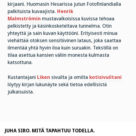
kirjaani. Huomasin Hesarissa jutun Fotofinlandialla
palkituista kuvaajista.
Henrik
Malmströmin
mustavalkoisissa kuvissa tehoaa
pelkistetty ja käsinkosketeltava tunnelma. Otin
yhteyttä ja sain kuvan käyttööni. Erityisesti minua
viehättää otoksen sensitiivinen lataus, joka saattaa
ilmentää yhtä hyvin iloa kuin suruakin. Tekstillä on
tilaa asettua kansien väliin monesta kulmasta
katsottuna.
Kustantajani
Liken
sivuilta ja omilta
kotisivuiltani
löytyy kirjan lukunäyte sekä tietoa edellisistä
julkaisuista.
JUHA SIRO. MITÄ TAPAHTUU TODELLA.