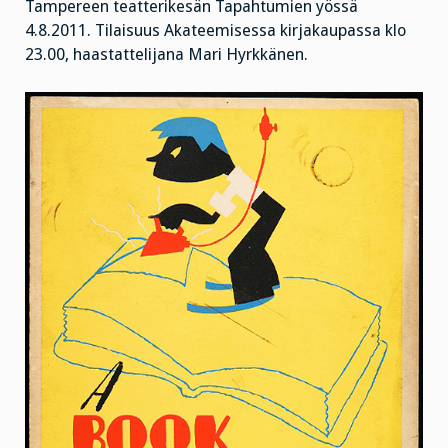
Tampereen teatterikesän Tapahtumien yössä
4.8.2011. Tilaisuus Akateemisessa kirjakaupassa klo
23.00, haastattelijana Mari Hyrkkänen.