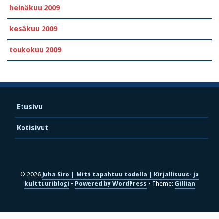
heinäkuu 2009
kesäkuu 2009
toukokuu 2009
Etusivu
Kotisivut
© 2026
Juha Siro | Mitä tapahtuu todella | Kirjallisuus- ja
kulttuuriblogi
Powered by WordPress
Theme:
Gillian