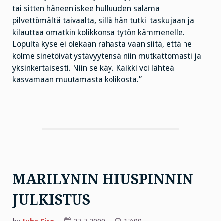
tai sitten häneen iskee hulluuden salama
pilvettömältä taivaalta, sillä hän tutkii taskujaan ja
kilauttaa omatkin kolikkonsa tytön kämmenelle.
Lopulta kyse ei olekaan rahasta vaan siitä, että he
kolme sinetöivät ystävyytensä niin mutkattomasti ja
yksinkertaisesti. Niin se käy. Kaikki voi lähteä
kasvamaan muutamasta kolikosta.”
MARILYNIN HIUSPINNIN
JULKISTUS