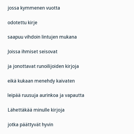
jossa kymmenen vuotta
odotettu kirje
saapuu vihdoin lintujen mukana
Joissa ihmiset seisovat
ja jonottavat runoilijoiden kirjoja
eikä kukaan menehdy kaivaten
leipää ruusuja aurinkoa ja vapautta
Lähettäkää minulle kirjoja
jotka päättyvät hyvin