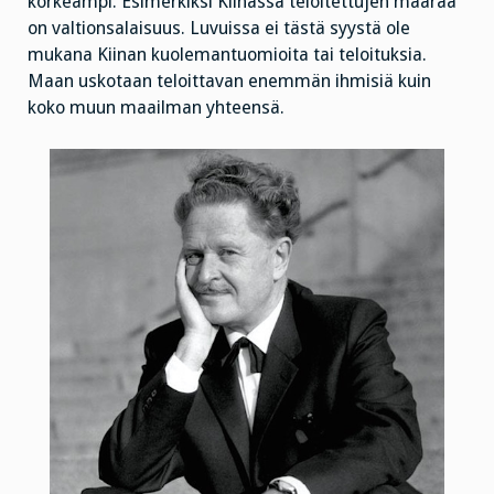
korkeampi. Esimerkiksi Kiinassa teloitettujen määrää
on valtionsalaisuus. Luvuissa ei tästä syystä ole
mukana Kiinan kuolemantuomioita tai teloituksia.
Maan uskotaan teloittavan enemmän ihmisiä kuin
koko muun maailman yhteensä.