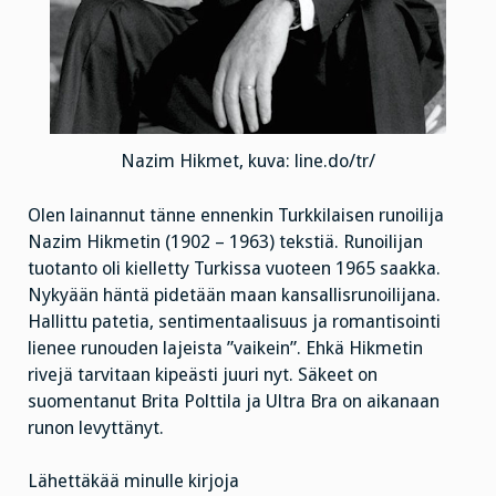
Nazim Hikmet, kuva: line.do/tr/
Olen lainannut tänne ennenkin Turkkilaisen runoilija
Nazim Hikmetin (1902 – 1963) tekstiä. Runoilijan
tuotanto oli kielletty Turkissa vuoteen 1965 saakka.
Nykyään häntä pidetään maan kansallisrunoilijana.
Hallittu patetia, sentimentaalisuus ja romantisointi
lienee runouden lajeista ”vaikein”. Ehkä Hikmetin
rivejä tarvitaan kipeästi juuri nyt. Säkeet on
suomentanut Brita Polttila ja Ultra Bra on aikanaan
runon levyttänyt.
Lähettäkää minulle kirjoja