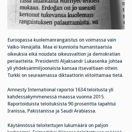
Euroopassa kuolemanrangaistus on voimassa vain
Valko-Venäjällä. Maa ei kunnioita humanitaarisia
oikeuksia eikä noudata oikeusvaltion ja demokratian
periaatteita. Presidentti Aljaksandr Lukasenka johtaa
yli yhdeksänmiljoonaista kansaa itsevaltiaan ottein.
Turkki on seuraamassa diktaattorin viitoittamaa tietä.
Amnesty International raportoi 1634 teloitusta yli
kahdessakymmenessä maassa vuonna 2015.
Raportoiduista teloituksista 90 prosenttia tapahtui
Iranissa, Pakistanissa ja Saudi Arabiassa.
Käytännössä teloitettujen lukumäärä on paljon