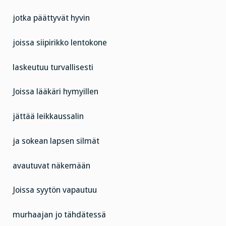
jotka päättyvät hyvin
joissa siipirikko lentokone
laskeutuu turvallisesti
Joissa lääkäri hymyillen
jättää leikkaussalin
ja sokean lapsen silmät
avautuvat näkemään
Joissa syytön vapautuu
murhaajan jo tähdätessä