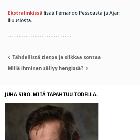
Ekstralinkissä
lisää Fernando Pessoasta ja Ajan
illuusiosta.
………………………………
Artikkelien
Tähdellistä tietoa ja silkkaa sontaa
selaus
Millä ihminen säilyy hengissä?
JUHA SIRO. MITÄ TAPAHTUU TODELLA.