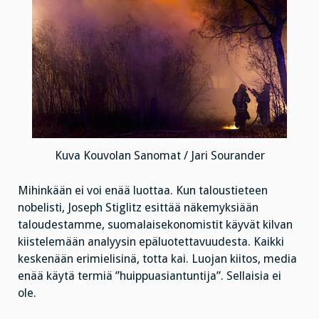
Kuva Kouvolan Sanomat / Jari Sourander
Mihinkään ei voi enää luottaa. Kun taloustieteen
nobelisti, Joseph Stiglitz esittää näkemyksiään
taloudestamme, suomalaisekonomistit käyvät kilvan
kiistelemään analyysin epäluotettavuudesta. Kaikki
keskenään erimielisinä, totta kai. Luojan kiitos, media
enää käytä termiä ”huippuasiantuntija”. Sellaisia ei
ole.