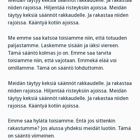
Meidän täytyy keksiä säännöt rakkaudelle. Ja rakastaa
niiden rajoissa. Hiljentää risteyksiin ajoissa. Meidän
täytyy keksiä säännöt rakkaudelle. Ja rakastaa niiden
rajoissa. Kääntyä kotiin ajoissa.
Me emme saa katsoa toisiamme niin, että totuuden
paljastamme. Laskemme sisään ja iäksi viereen.
Tämä sääntö kolmas jo on. Emme saa tarvita
toisiamme niin, että vajotaan. Emmekä elää voi
omillamme. Tämä on sääntö lohduttomin.
Meidän täytyy keksiä säännöt rakkaudelle. Ja rakastaa
niiden rajoissa. Hiljentää risteyksiin ajoissa. Meidän
täytyy keksiä säännöt rakkaudelle. Ja rakastaa niiden
rajoissa. Kääntyä kotiin ajoissa.
Emme saa hylätä toisiamme. Entä jos sittenkin
rakastumme? Jos alussa yhdeksi meidät luotiin. Tämä
on sääntö viimeinen.