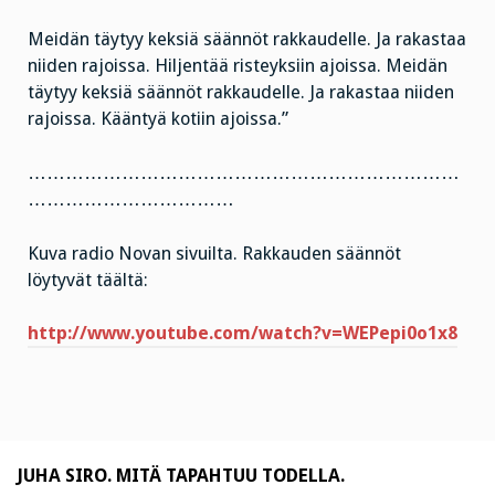
Meidän täytyy keksiä säännöt rakkaudelle. Ja rakastaa
niiden rajoissa. Hiljentää risteyksiin ajoissa. Meidän
täytyy keksiä säännöt rakkaudelle. Ja rakastaa niiden
rajoissa. Kääntyä kotiin ajoissa.”
……………………………………………………………
……………………………
Kuva radio Novan sivuilta. Rakkauden säännöt
löytyvät täältä:
http://www.youtube.com/watch?v=WEPepi0o1x8
JUHA SIRO. MITÄ TAPAHTUU TODELLA.