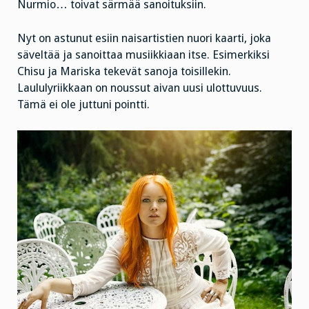
Nurmio… toivat särmää sanoituksiin.
Nyt on astunut esiin naisartistien nuori kaarti, joka
säveltää ja sanoittaa musiikkiaan itse. Esimerkiksi
Chisu ja Mariska tekevät sanoja toisillekin.
Laululyriikkaan on noussut aivan uusi ulottuvuus.
Tämä ei ole juttuni pointti.