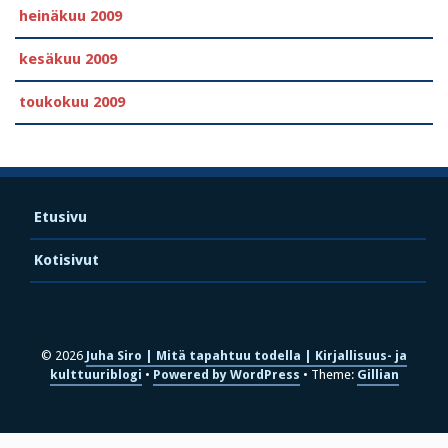
heinäkuu 2009
kesäkuu 2009
toukokuu 2009
Etusivu
Kotisivut
© 2026
Juha Siro | Mitä tapahtuu todella | Kirjallisuus- ja
kulttuuriblogi
Powered by WordPress
Theme:
Gillian