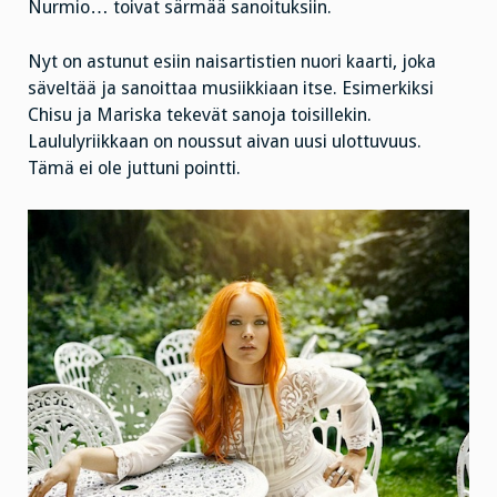
Nurmio… toivat särmää sanoituksiin.
Nyt on astunut esiin naisartistien nuori kaarti, joka
säveltää ja sanoittaa musiikkiaan itse. Esimerkiksi
Chisu ja Mariska tekevät sanoja toisillekin.
Laululyriikkaan on noussut aivan uusi ulottuvuus.
Tämä ei ole juttuni pointti.