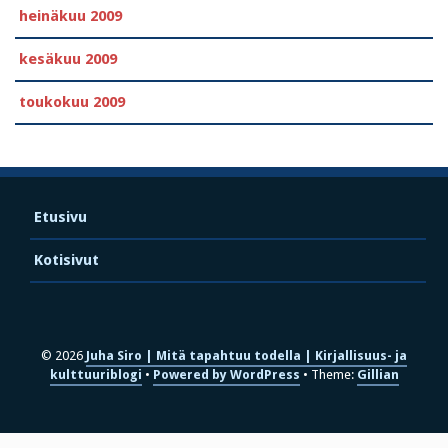
heinäkuu 2009
kesäkuu 2009
toukokuu 2009
Etusivu
Kotisivut
© 2026
Juha Siro | Mitä tapahtuu todella | Kirjallisuus- ja
kulttuuriblogi
Powered by WordPress
Theme:
Gillian