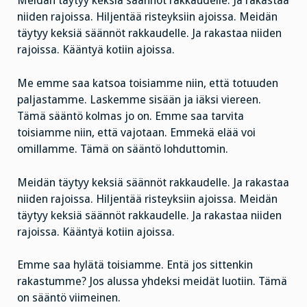
Meidän täytyy keksiä säännöt rakkaudelle. Ja rakastaa
niiden rajoissa. Hiljentää risteyksiin ajoissa. Meidän
täytyy keksiä säännöt rakkaudelle. Ja rakastaa niiden
rajoissa. Kääntyä kotiin ajoissa.
Me emme saa katsoa toisiamme niin, että totuuden
paljastamme. Laskemme sisään ja iäksi viereen.
Tämä sääntö kolmas jo on. Emme saa tarvita
toisiamme niin, että vajotaan. Emmekä elää voi
omillamme. Tämä on sääntö lohduttomin.
Meidän täytyy keksiä säännöt rakkaudelle. Ja rakastaa
niiden rajoissa. Hiljentää risteyksiin ajoissa. Meidän
täytyy keksiä säännöt rakkaudelle. Ja rakastaa niiden
rajoissa. Kääntyä kotiin ajoissa.
Emme saa hylätä toisiamme. Entä jos sittenkin
rakastumme? Jos alussa yhdeksi meidät luotiin. Tämä
on sääntö viimeinen.