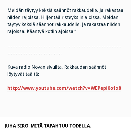
Meidän täytyy keksiä säännöt rakkaudelle. Ja rakastaa
niiden rajoissa. Hiljentää risteyksiin ajoissa. Meidän
täytyy keksiä säännöt rakkaudelle. Ja rakastaa niiden
rajoissa. Kääntyä kotiin ajoissa.”
……………………………………………………………
……………………………
Kuva radio Novan sivuilta. Rakkauden säännöt
löytyvät täältä:
http://www.youtube.com/watch?v=WEPepi0o1x8
JUHA SIRO. MITÄ TAPAHTUU TODELLA.