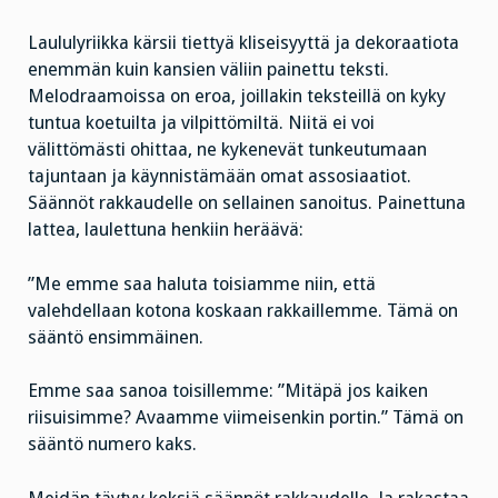
Laululyriikka kärsii tiettyä kliseisyyttä ja dekoraatiota
enemmän kuin kansien väliin painettu teksti.
Melodraamoissa on eroa, joillakin teksteillä on kyky
tuntua koetuilta ja vilpittömiltä. Niitä ei voi
välittömästi ohittaa, ne kykenevät tunkeutumaan
tajuntaan ja käynnistämään omat assosiaatiot.
Säännöt rakkaudelle on sellainen sanoitus. Painettuna
lattea, laulettuna henkiin heräävä:
”Me emme saa haluta toisiamme niin, että
valehdellaan kotona koskaan rakkaillemme. Tämä on
sääntö ensimmäinen.
Emme saa sanoa toisillemme: ”Mitäpä jos kaiken
riisuisimme? Avaamme viimeisenkin portin.” Tämä on
sääntö numero kaks.