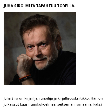
JUHA SIRO. MITÄ TAPAHTUU TODELLA.
Juha Siro on kirjailija, runoilija ja kirjallisuuskriitikko. Hän on
julkaissut kuusi runokokoelmaa, seitsemän romaania, kaksi