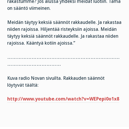
rakastumme? Jos alussa yhdeksi meidät luotiin. Tämä
on sääntö viimeinen.
Meidän täytyy keksiä säännöt rakkaudelle. Ja rakastaa
niiden rajoissa. Hiljentää risteyksiin ajoissa. Meidän
täytyy keksiä säännöt rakkaudelle. Ja rakastaa niiden
rajoissa. Kääntyä kotiin ajoissa.”
……………………………………………………………
……………………………
Kuva radio Novan sivuilta. Rakkauden säännöt
löytyvät täältä:
http://www.youtube.com/watch?v=WEPepi0o1x8