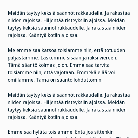
Meidän täytyy keksiä säännöt rakkaudelle. Ja rakastaa
niiden rajoissa. Hiljentää risteyksiin ajoissa. Meidän
täytyy keksiä säännöt rakkaudelle. Ja rakastaa niiden
rajoissa. Kääntyä kotiin ajoissa.
Me emme saa katsoa toisiamme niin, että totuuden
paljastamme. Laskemme sisään ja iäksi viereen.
Tämä sääntö kolmas jo on. Emme saa tarvita
toisiamme niin, että vajotaan. Emmekä elää voi
omillamme. Tämä on sääntö lohduttomin.
Meidän täytyy keksiä säännöt rakkaudelle. Ja rakastaa
niiden rajoissa. Hiljentää risteyksiin ajoissa. Meidän
täytyy keksiä säännöt rakkaudelle. Ja rakastaa niiden
rajoissa. Kääntyä kotiin ajoissa.
Emme saa hylätä toisiamme. Entä jos sittenkin