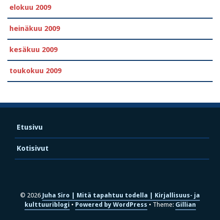
elokuu 2009
heinäkuu 2009
kesäkuu 2009
toukokuu 2009
Etusivu
Kotisivut
© 2026
Juha Siro | Mitä tapahtuu todella | Kirjallisuus- ja
kulttuuriblogi
Powered by WordPress
Theme:
Gillian