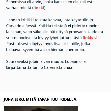
Sanomissa oli arvio, jonka kanssa en ole kaikesta
samaa mieltä (
linkki
).
Lehden kritiikki toistaa kaavaa, jota käytettiin jo
Carverin eläessä. Kaikkia tekstejä ei pidetty runoina
lainkaan, vaan säkeisiin pätkittynä proosana. Uudesta
suomennoksesta löytyy lyhyt juttuni tästä
linkistä
.
Postauksesta löytyy myös lisälinkki niille, jotka
haluavat syventää asiaa hieman enemmän.
Seuraavaksi jotain aivan muuta. Lupaan olla
kirjoittamatta tänne Carverista enää.
JUHA SIRO. MITÄ TAPAHTUU TODELLA.