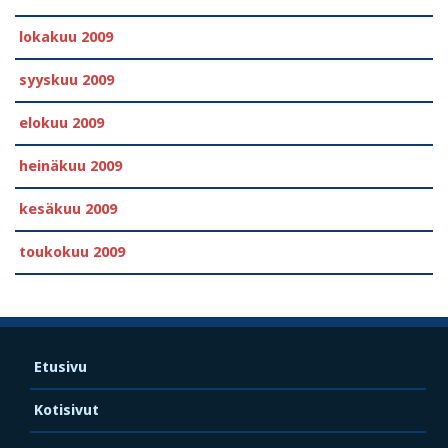
lokakuu 2009
syyskuu 2009
elokuu 2009
heinäkuu 2009
kesäkuu 2009
toukokuu 2009
Etusivu
Kotisivut