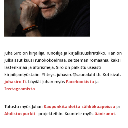
Juha Siro on kirjailija, runoilija ja kirjallisuuskriitikko. Hän on
julkaissut kuusi runokokoelmaa, seitsemän romaania, kaksi
lastenkirjaa ja aforismeja. Siro on palkittu useasti
kirjailijantyöstään. Yhteys: juhasiro@saunalahti.fi. Kotisivut:
juhasiro.fi
. Löydät Juhan myös
Facebookista
ja
Instagramista
.
Tutustu myös Juhan
Kaupunkitaidetta sähkökaapeissa
ja
Ahdistuspurkit
-projekteihin. Kuuntele myös
äänirunot
.