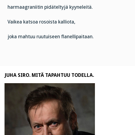
harmaagraniitin pidäteltyjä kyyneleitä.
Vaikea katsoa rosoista kalliota,
joka mahtuu ruutuiseen flanellipaitaan.
JUHA SIRO. MITÄ TAPAHTUU TODELLA.