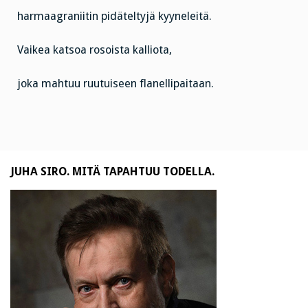
harmaagraniitin pidäteltyjä kyyneleitä.
Vaikea katsoa rosoista kalliota,
joka mahtuu ruutuiseen flanellipaitaan.
JUHA SIRO. MITÄ TAPAHTUU TODELLA.