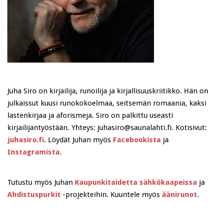
Juha Siro on kirjailija, runoilija ja kirjallisuuskriitikko. Hän on
julkaissut kuusi runokokoelmaa, seitsemän romaania, kaksi
lastenkirjaa ja aforismeja. Siro on palkittu useasti
kirjailijantyöstään. Yhteys: juhasiro@saunalahti.fi. Kotisivut:
juhasiro.fi
. Löydät Juhan myös
Facebookista
ja
Instagramista
.
Tutustu myös Juhan
Kaupunkitaidetta sähkökaapeissa
ja
Ahdistuspurkit
-projekteihin. Kuuntele myös
äänirunot
.