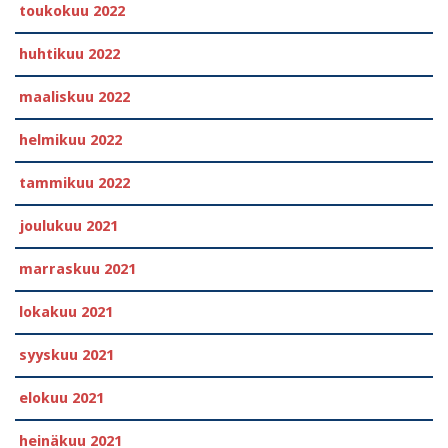
toukokuu 2022
huhtikuu 2022
maaliskuu 2022
helmikuu 2022
tammikuu 2022
joulukuu 2021
marraskuu 2021
lokakuu 2021
syyskuu 2021
elokuu 2021
heinäkuu 2021