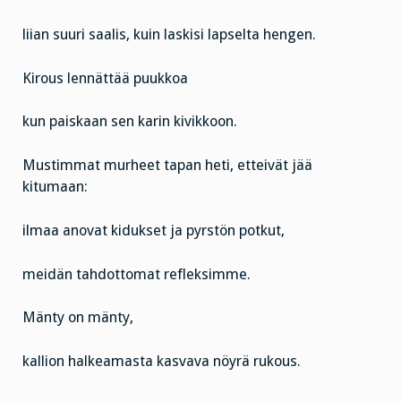
liian suuri saalis, kuin laskisi lapselta hengen.
Kirous lennättää puukkoa
kun paiskaan sen karin kivikkoon.
Mustimmat murheet tapan heti, etteivät jää
kitumaan:
ilmaa anovat kidukset ja pyrstön potkut,
meidän tahdottomat refleksimme.
Mänty on mänty,
kallion halkeamasta kasvava nöyrä rukous.