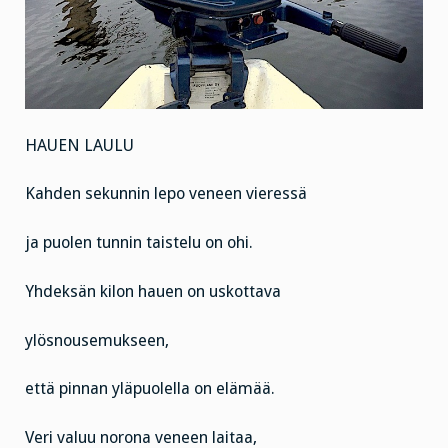
HAUEN LAULU
Kahden sekunnin lepo veneen vieressä
ja puolen tunnin taistelu on ohi.
Yhdeksän kilon hauen on uskottava
ylösnousemukseen,
että pinnan yläpuolella on elämää.
Veri valuu norona veneen laitaa,