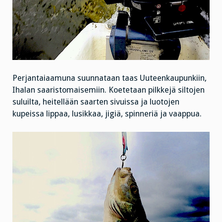
Perjantaiaamuna suunnataan taas Uuteenkaupunkiin,
Ihalan saaristomaisemiin. Koetetaan pilkkejä siltojen
suluilta, heitellään saarten sivuissa ja luotojen
kupeissa lippaa, lusikkaa, jigiä, spinneriä ja vaappua.