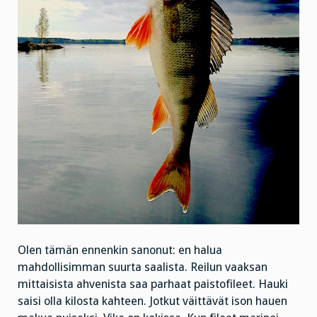
Olen tämän ennenkin sanonut: en halua
mahdollisimman suurta saalista. Reilun vaaksan
mittaisista ahvenista saa parhaat paistofileet. Hauki
saisi olla kilosta kahteen. Jotkut väittävät ison hauen