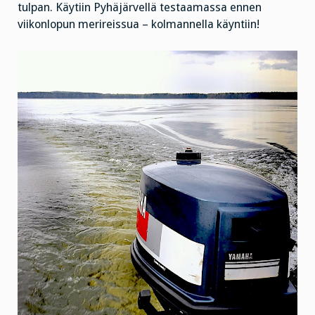
tulpan. Käytiin Pyhäjärvellä testaamassa ennen
viikonlopun merireissua – kolmannella käyntiin!