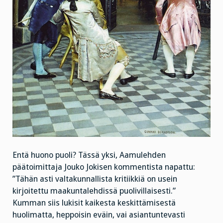
Entä huono puoli? Tässä yksi, Aamulehden
päätoimittaja Jouko Jokisen kommentista napattu:
”Tähän asti valtakunnallista kritiikkiä on usein
kirjoitettu maakuntalehdissä puolivillaisesti.”
Kumman siis lukisit kaikesta keskittämisestä
huolimatta, heppoisin eväin, vai asiantuntevasti