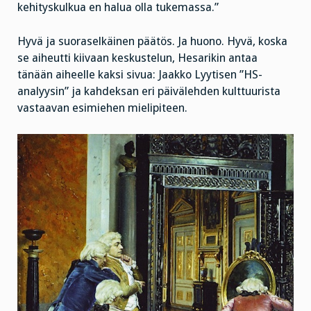
kehityskulkua en halua olla tukemassa.”
Hyvä ja suoraselkäinen päätös. Ja huono. Hyvä, koska
se aiheutti kiivaan keskustelun, Hesarikin antaa
tänään aiheelle kaksi sivua: Jaakko Lyytisen ”HS-
analyysin” ja kahdeksan eri päivälehden kulttuurista
vastaavan esimiehen mielipiteen.