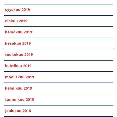
syyskuu 2019
elokuu 2019
heinäkuu 2019
kesäkuu 2019
toukokuu 2019
huhtikuu 2019
maaliskuu 2019
helmikuu 2019
tammikuu 2019
joulukuu 2018