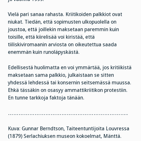
Vielä pari sanaa rahasta. Kriitikoiden palkkiot ovat
niukat. Tiedän, että sopimusten ulkopuolella on
joustoa, että joillekin maksetaan paremmin kuin
toisille, että kiirelisää voi kiristää, että
tiiliskiviromaanin arviosta on oikeutettua saada
enemmän kuin runoläpyskästä.
Edellisestä huolimatta en voi ymmärtää, jos kritiikistä
maksetaan sama palkkio, julkaistaan se sitten
yhdessä lehdessä tai konsernin seitsemässä muussa.
Ehkä tässäkin on osasyy ammattikriitikon protestiin.
En tunne tarkkoja faktoja tänään.
…………………………………………………………..
Kuva: Gunnar Berndtson, Taiteentuntijoita Louvressa
(1879) Serlachiuksen museon kokoelmat, Mänttä.