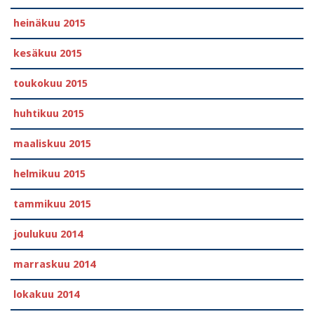
heinäkuu 2015
kesäkuu 2015
toukokuu 2015
huhtikuu 2015
maaliskuu 2015
helmikuu 2015
tammikuu 2015
joulukuu 2014
marraskuu 2014
lokakuu 2014