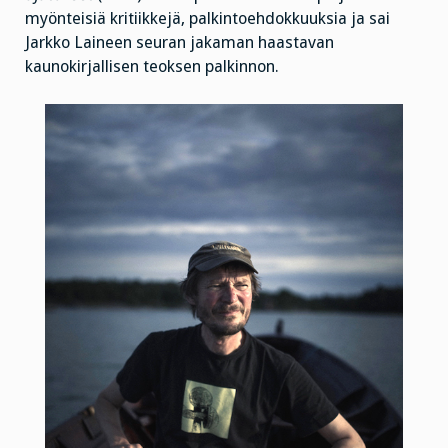
myönteisiä kritiikkejä, palkintoehdokkuuksia ja sai
Jarkko Laineen seuran jakaman haastavan
kaunokirjallisen teoksen palkinnon.