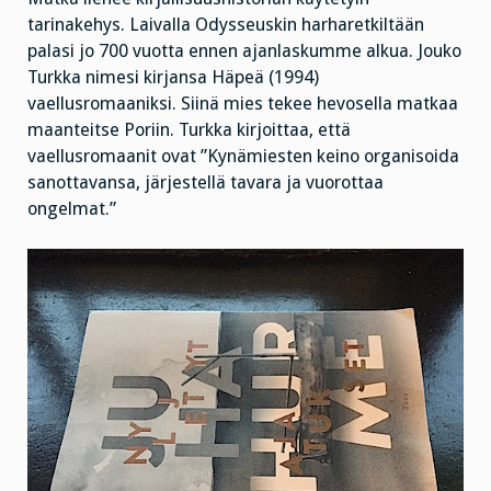
tarinakehys. Laivalla Odysseuskin harharetkiltään
palasi jo 700 vuotta ennen ajanlaskumme alkua. Jouko
Turkka nimesi kirjansa Häpeä (1994)
vaellusromaaniksi. Siinä mies tekee hevosella matkaa
maanteitse Poriin. Turkka kirjoittaa, että
vaellusromaanit ovat ”Kynämiesten keino organisoida
sanottavansa, järjestellä tavara ja vuorottaa
ongelmat.”