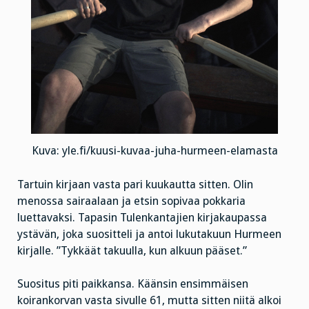
Kuva: yle.fi/kuusi-kuvaa-juha-hurmeen-elamasta
Tartuin kirjaan vasta pari kuukautta sitten. Olin
menossa sairaalaan ja etsin sopivaa pokkaria
luettavaksi. Tapasin Tulenkantajien kirjakaupassa
ystävän, joka suositteli ja antoi lukutakuun Hurmeen
kirjalle. ”Tykkäät takuulla, kun alkuun pääset.”
Suositus piti paikkansa. Käänsin ensimmäisen
koirankorvan vasta sivulle 61, mutta sitten niitä alkoi