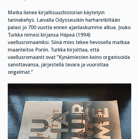
Matka lienee kirjallisuushistorian käytetyin
tarinakehys. Laivalla Odysseuskin harharetkiltään
palasi jo 700 vuotta ennen ajanlaskumme alkua. Jouko
Turkka nimesi kirjansa Häpeä (1994)
vaellusromaaniksi. Siinä mies tekee hevosella matkaa
maanteitse Poriin. Turkka kirjoittaa, että
vaellusromaanit ovat ”Kynämiesten keino organisoida
sanottavansa, järjestellä tavara ja vuorottaa
ongelmat.”