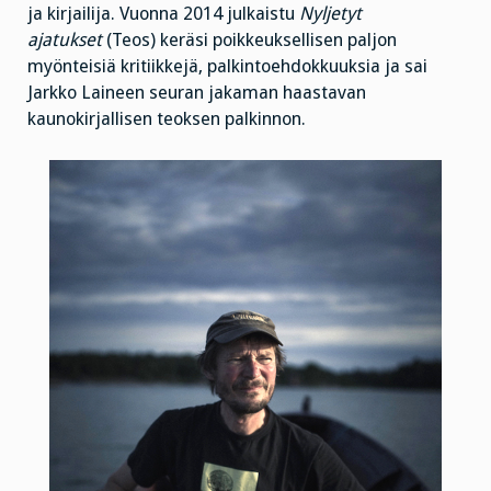
ja kirjailija. Vuonna 2014 julkaistu
Nyljetyt
ajatukset
(Teos) keräsi poikkeuksellisen paljon
myönteisiä kritiikkejä, palkintoehdokkuuksia ja sai
Jarkko Laineen seuran jakaman haastavan
kaunokirjallisen teoksen palkinnon.