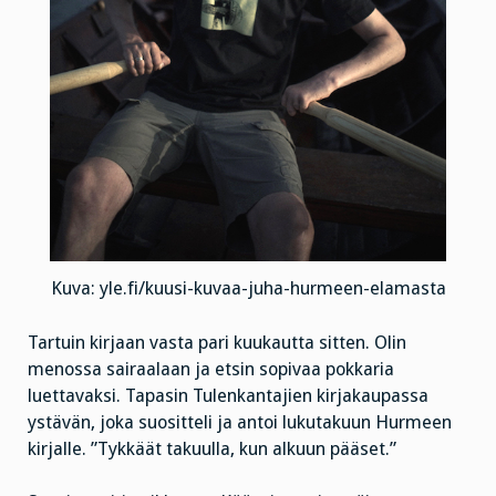
Kuva: yle.fi/kuusi-kuvaa-juha-hurmeen-elamasta
Tartuin kirjaan vasta pari kuukautta sitten. Olin
menossa sairaalaan ja etsin sopivaa pokkaria
luettavaksi. Tapasin Tulenkantajien kirjakaupassa
ystävän, joka suositteli ja antoi lukutakuun Hurmeen
kirjalle. ”Tykkäät takuulla, kun alkuun pääset.”