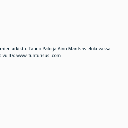
…
omien arkisto. Tauno Palo ja Aino Mantsas elokuvassa
 sivuilta: www-tunturisusi.com