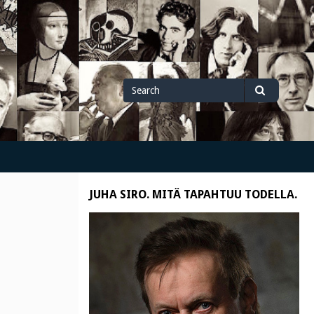
Search
Search
for
JUHA SIRO. MITÄ TAPAHTUU TODELLA.