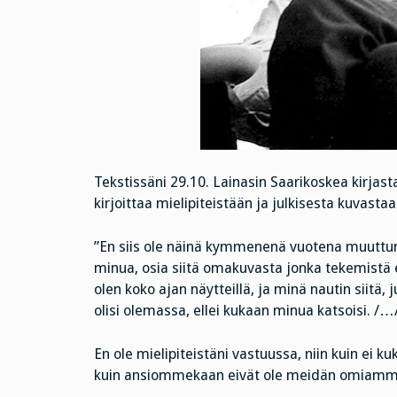
Tekstissäni 29.10. Lainasin Saarikoskea kirjast
kirjoittaa mielipiteistään ja julkisesta kuvastaa
”En siis ole näinä kymmenenä vuotena muuttunut
minua, osia siitä omakuvasta jonka tekemistä
olen koko ajan näytteillä, ja minä nautin siitä, 
olisi olemassa, ellei kukaan minua katsoisi. /…
En ole mielipiteistäni vastuussa, niin kuin 
kuin ansiommekaan eivät ole meidän omiamm