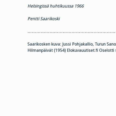
Helsingissä huhtikuussa 1966
Pentti Saarikoski
……………………………………………………
Saarikosken kuva: Jussi Pohjakallio, Turun San
Hilmanpäivät (1954) Elokuvauutiset.fi Oselotti