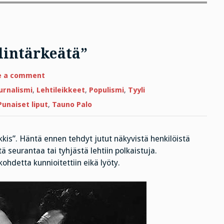
lintärkeätä”
on
e a comment
”Julkisuus
on
urnalismi
,
Lehtileikkeet
,
Populismi
,
Tyyli
minulle
elintärkeätä”
Punaiset liput
,
Tauno Palo
kis”. Häntä ennen tehdyt jutut näkyvistä henkilöistä
tä seurantaa tai tyhjästä lehtiin polkaistuja.
ohdetta kunnioitettiin eikä lyöty.