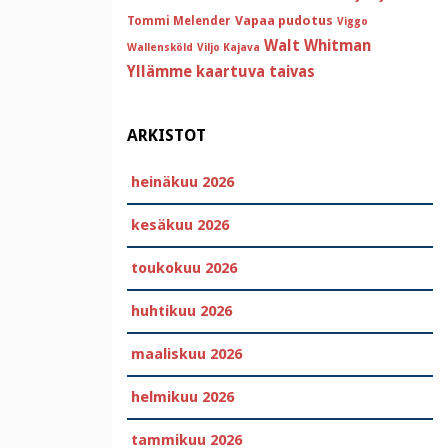
Vapaa pudotus
Tommi Melender
Viggo
Walt Whitman
Wallensköld
Viljo Kajava
Yllämme kaartuva taivas
ARKISTOT
heinäkuu 2026
kesäkuu 2026
toukokuu 2026
huhtikuu 2026
maaliskuu 2026
helmikuu 2026
tammikuu 2026