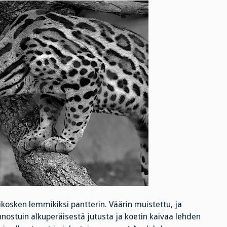
ikosken lemmikiksi pantterin. Väärin muistettu, ja
iinnostuin alkuperäisestä jutusta ja koetin kaivaa lehden