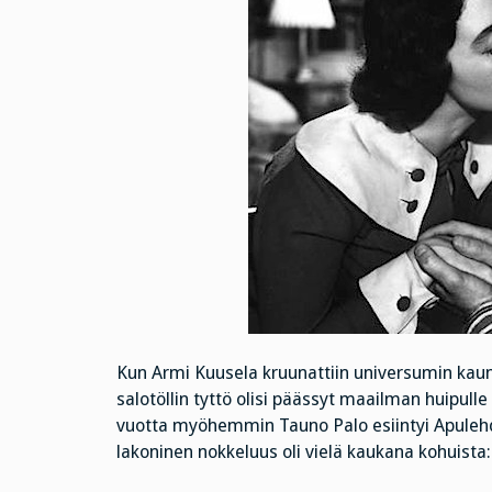
Kun Armi Kuusela kruunattiin universumin kaunei
salotöllin tyttö olisi päässyt maailman huipu
vuotta myöhemmin Tauno Palo esiintyi Apuleh
lakoninen nokkeluus oli vielä kaukana kohuista: