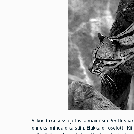
Viikon takaisessa jutussa mainitsin Pentti Saar
onneksi minua oikaistiin. Elukka oli oselotti. K