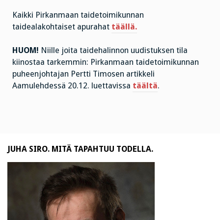
Kaikki Pirkanmaan taidetoimikunnan
taidealakohtaiset apurahat
täällä.
HUOM!
Niille joita taidehalinnon uudistuksen tila
kiinostaa tarkemmin: Pirkanmaan taidetoimikunnan
puheenjohtajan Pertti Timosen artikkeli
Aamulehdessä 20.12. luettavissa
täältä
.
JUHA SIRO. MITÄ TAPAHTUU TODELLA.