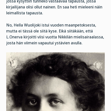
jossa kysyttiin tunneko vastaavaa tapausta, jossa
kirjailijana olisi ollut nainen. En saa heti mieleeni näin
leimallista tapausta.
No, Hella Wuolijoki istui vuoden maanpetoksesta,
mutta ei tässä ole siitä kyse. Eikä siitäkään, että
L.Onerva kirjoitti viisi vuotta Nikkilän mielisairaalassa,
josta hän viimein vapautui ystävien avulla.