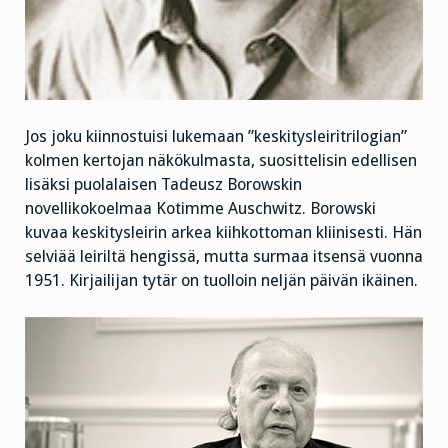
Jos joku kiinnostuisi lukemaan ”keskitysleiritrilogian”
kolmen kertojan näkökulmasta, suosittelisin edellisen
lisäksi puolalaisen Tadeusz Borowskin
novellikokoelmaa Kotimme Auschwitz. Borowski
kuvaa keskitysleirin arkea kiihkottoman kliinisesti. Hän
selviää leiriltä hengissä, mutta surmaa itsensä vuonna
1951. Kirjailijan tytär on tuolloin neljän päivän ikäinen.