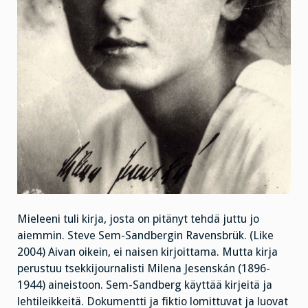
Mieleeni tuli kirja, josta on pitänyt tehdä juttu jo
aiemmin. Steve Sem-Sandbergin Ravensbrük. (Like
2004) Aivan oikein, ei naisen kirjoittama. Mutta kirja
perustuu tsekkijournalisti Milena Jesenskán (1896-
1944) aineistoon. Sem-Sandberg käyttää kirjeitä ja
lehtileikkeitä. Dokumentti ja fiktio lomittuvat ja luovat