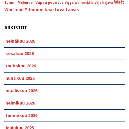
Walt
Vapaa pudotus
Tommi Melender
Viggo Wallensköld
Viljo Kajava
Whitman
Yllämme kaartuva taivas
ARKISTOT
heinäkuu 2026
kesäkuu 2026
toukokuu 2026
huhtikuu 2026
maaliskuu 2026
helmikuu 2026
tammikuu 2026
joulukuu 2025