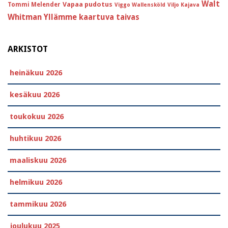
Walt
Vapaa pudotus
Tommi Melender
Viggo Wallensköld
Viljo Kajava
Whitman
Yllämme kaartuva taivas
ARKISTOT
heinäkuu 2026
kesäkuu 2026
toukokuu 2026
huhtikuu 2026
maaliskuu 2026
helmikuu 2026
tammikuu 2026
joulukuu 2025