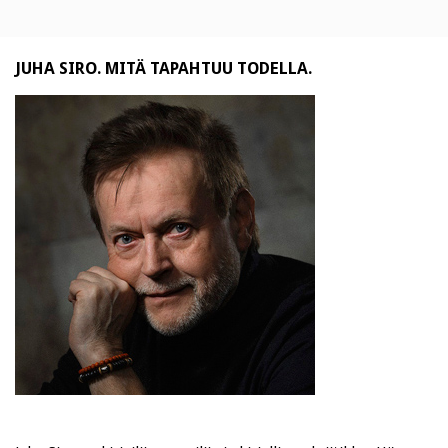
JUHA SIRO. MITÄ TAPAHTUU TODELLA.