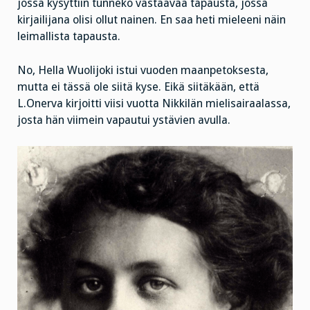
jossa kysyttiin tunneko vastaavaa tapausta, jossa
kirjailijana olisi ollut nainen. En saa heti mieleeni näin
leimallista tapausta.
No, Hella Wuolijoki istui vuoden maanpetoksesta,
mutta ei tässä ole siitä kyse. Eikä siitäkään, että
L.Onerva kirjoitti viisi vuotta Nikkilän mielisairaalassa,
josta hän viimein vapautui ystävien avulla.