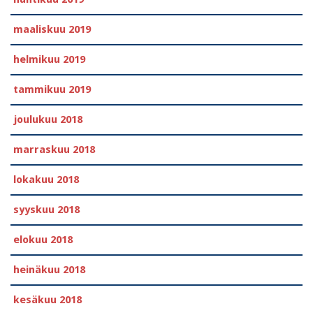
maaliskuu 2019
helmikuu 2019
tammikuu 2019
joulukuu 2018
marraskuu 2018
lokakuu 2018
syyskuu 2018
elokuu 2018
heinäkuu 2018
kesäkuu 2018