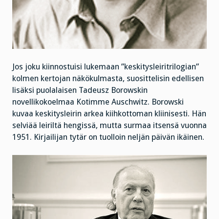
Jos joku kiinnostuisi lukemaan ”keskitysleiritrilogian”
kolmen kertojan näkökulmasta, suosittelisin edellisen
lisäksi puolalaisen Tadeusz Borowskin
novellikokoelmaa Kotimme Auschwitz. Borowski
kuvaa keskitysleirin arkea kiihkottoman kliinisesti. Hän
selviää leiriltä hengissä, mutta surmaa itsensä vuonna
1951. Kirjailijan tytär on tuolloin neljän päivän ikäinen.