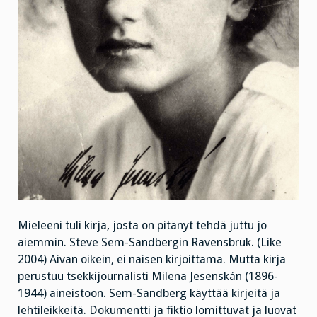
Mieleeni tuli kirja, josta on pitänyt tehdä juttu jo
aiemmin. Steve Sem-Sandbergin Ravensbrük. (Like
2004) Aivan oikein, ei naisen kirjoittama. Mutta kirja
perustuu tsekkijournalisti Milena Jesenskán (1896-
1944) aineistoon. Sem-Sandberg käyttää kirjeitä ja
lehtileikkeitä. Dokumentti ja fiktio lomittuvat ja luovat