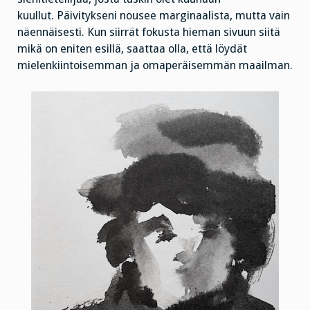
kuullut. Päivitykseni nousee marginaalista, mutta vain
näennäisesti. Kun siirrät fokusta hieman sivuun siitä
mikä on eniten esillä, saattaa olla, että löydät
mielenkiintoisemman ja omaperäisemmän maailman.