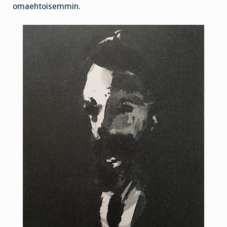
omaehtoisemmin.