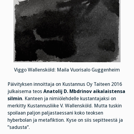
Viggo Wallensköld: Maila Vuorisalo Guggenheim
Päivityksen innoittaja on Kustannus Oy Taiteen 2016
julkaisema teos
Anatolij D. Mbdrinov aikalaistensa
silmin
. Kanteen ja nimiölehdelle kustantajaksi on
merkitty Kustannusliike V. Wallensköld. Mutta tuskin
spoilaan paljon paljastaessani koko teoksen
hyberbolan ja metafiktion. Kyse on siis sepitteestä ja
”sadusta”.