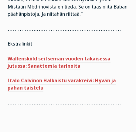
Mistään Mbdrinovista en tiedä. Se on taas niitä Baban
päähänpistoja. Ja niitähän riittää.”
…………………………………………………………
Ekstralinkit
Wallensköld seitsemän vuoden takaisessa
jutussa: Sanattomia tarinoita
Italo Calvinon Halkaistu varakreivi: Hyvän ja
pahan taistelu
…………………………………………………………