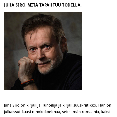
JUHA SIRO. MITÄ TAPAHTUU TODELLA.
Juha Siro on kirjailija, runoilija ja kirjallisuuskriitikko. Hän on
julkaissut kuusi runokokoelmaa, seitsemän romaania, kaksi