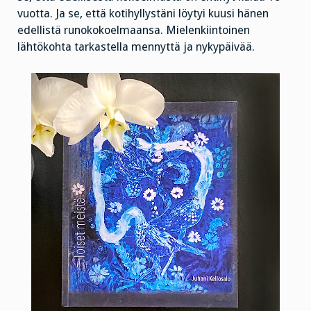
vuotta. Ja se, että kotihyllystäni löytyi kuusi hänen
edellistä runokokoelmaansa. Mielenkiintoinen
lähtökohta tarkastella mennyttä ja nykypäivää.