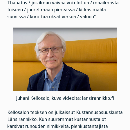
Thanatos / jos ilman vaivaa voi ulottua / maailmasta
toiseen / juuret maan pimeässä / kirkas mahla
suonissa / kurottaa oksat versoa / valoon”.
Juhani Kellosalo, kuva videolta: lansirannikko.fi
Kellosalon teoksen on julkaissut Kustannusosuuskunta
Länsirannikko. Kun suuremmat kustannustalot
karsivat runouden nimikkeitä, pienkustantajista