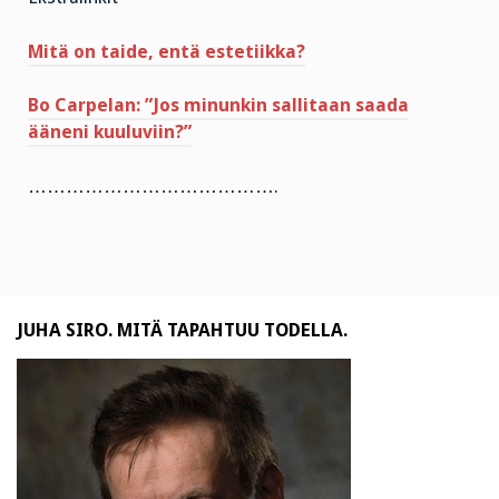
Mitä on taide, entä estetiikka?
Bo Carpelan: ”Jos minunkin sallitaan saada
ääneni kuuluviin?”
………………………………….
JUHA SIRO. MITÄ TAPAHTUU TODELLA.