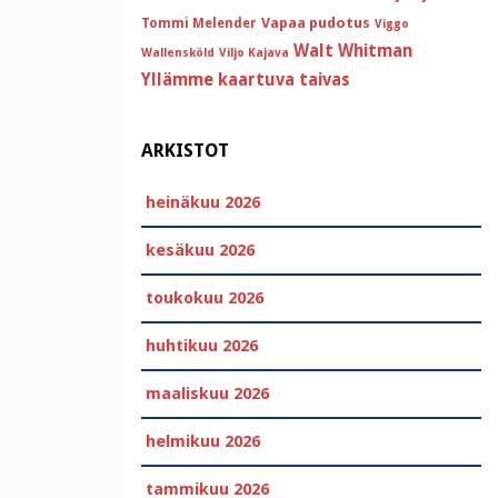
Vapaa pudotus
Tommi Melender
Viggo
Walt Whitman
Wallensköld
Viljo Kajava
Yllämme kaartuva taivas
ARKISTOT
heinäkuu 2026
kesäkuu 2026
toukokuu 2026
huhtikuu 2026
maaliskuu 2026
helmikuu 2026
tammikuu 2026