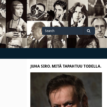
Search
Search
for
JUHA SIRO. MITÄ TAPAHTUU TODELLA.