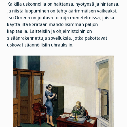
Kaikilla uskonnoilla on haittansa, hyötynsä ja hintansa.
Ja niistä luopuminen on tehty äärimmäisen vaikeaksi.
Iso Omena on johtava toimija menetelmissä, joissa
käyttäjiltä kerätään mahdollisimman paljon
kapitaalia. Laitteisiin ja ohjelmistoihin on
sisäänrakennettuja sovelluksia, jotka pakottavat
uskovat säännöllisiin uhrauksiin.